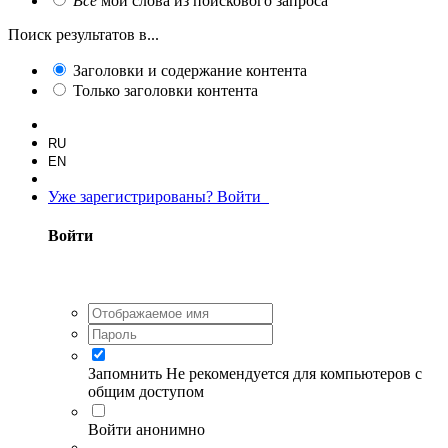
Все
мои слова из поискового запроса
Поиск результатов в...
Заголовки и содержание контента
Только заголовки контента
RU
EN
Уже зарегистрированы? Войти
Войти
Запомнить
Не рекомендуется для компьютеров с
общим доступом
Войти анонимно