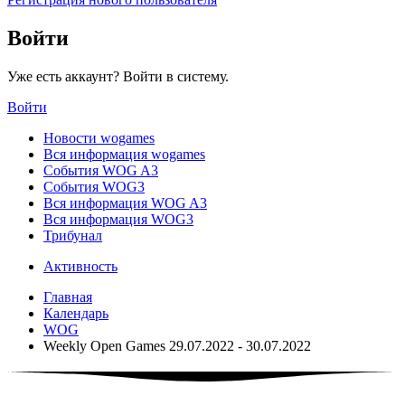
Войти
Уже есть аккаунт? Войти в систему.
Войти
Новости wogames
Вся информация wogames
События WOG A3
События WOG3
Вся информация WOG A3
Вся информация WOG3
Трибунал
Активность
Главная
Календарь
WOG
Weekly Open Games 29.07.2022 - 30.07.2022