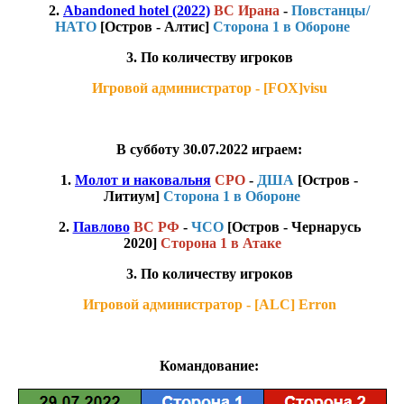
2.
Abandoned hotel (2022)
ВС Ирана
-
Повстанцы/
НАТО
[Остров - Алтис]
Сторона 1 в Обороне
3. По количеству игроков
Игровой администратор - [FOX]visu
В субботу 30.07.2022 играем:
1.
Молот и наковальня
СРО
-
ДША
[Остров -
Литиум]
Сторона 1 в Обороне
2.
Павлово
ВС РФ
-
ЧСО
[Остров - Чернарусь
2020]
Сторона 1 в Атаке
3. По количеству игроков
Игровой администратор - [ALC] Erron
Командование: