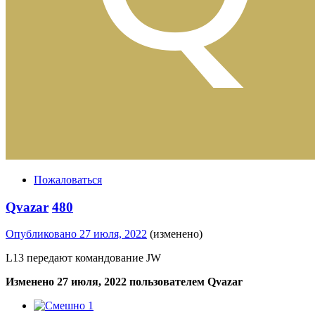
Пожаловаться
Qvazar
480
Опубликовано
27 июля, 2022
(изменено)
L13 передают командование JW
Изменено
27 июля, 2022
пользователем Qvazar
1