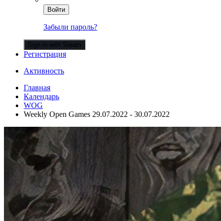
Войти
Забыли пароль?
Sign in with Steam
Регистрация
Активность
Главная
Календарь
WOG
Weekly Open Games 29.07.2022 - 30.07.2022