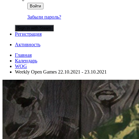
Войти
Забыли пароль?
Sign in with Steam
Регистрация
Активность
Главная
Календарь
WOG
Weekly Open Games 22.10.2021 - 23.10.2021