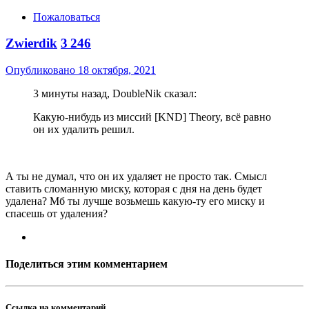
Пожаловаться
Zwierdik
3 246
Опубликовано
18 октября, 2021
3 минуты назад, DoubleNik сказал:
Какую-нибудь из миссий [KND] Theory, всё равно
он их удалить решил.
А ты не думал, что он их удаляет не просто так. Смысл
ставить сломанную миску, которая с дня на день будет
удалена? Мб ты лучше возьмешь какую-ту его миску и
спасешь от удаления?
Поделиться этим комментарием
Ссылка на комментарий