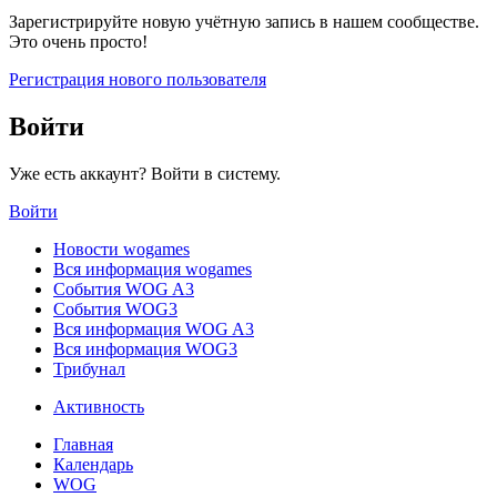
Зарегистрируйте новую учётную запись в нашем сообществе.
Это очень просто!
Регистрация нового пользователя
Войти
Уже есть аккаунт? Войти в систему.
Войти
Новости wogames
Вся информация wogames
События WOG A3
События WOG3
Вся информация WOG A3
Вся информация WOG3
Трибунал
Активность
Главная
Календарь
WOG