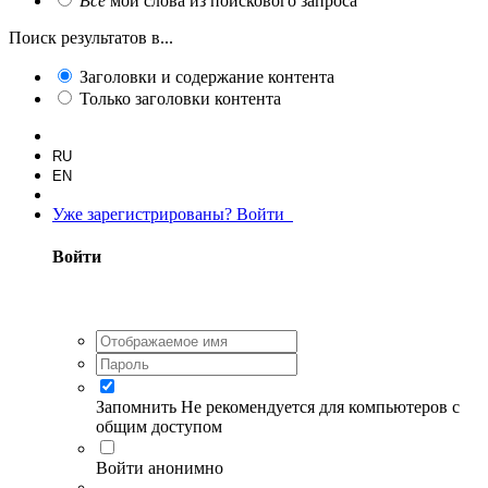
Все
мои слова из поискового запроса
Поиск результатов в...
Заголовки и содержание контента
Только заголовки контента
RU
EN
Уже зарегистрированы? Войти
Войти
Запомнить
Не рекомендуется для компьютеров с
общим доступом
Войти анонимно