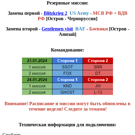
Резервные миссии:
Замена первой -
Blitzkrieg 2
US Army
-
МСВ РФ + ВДВ
РФ
[Остров - Черноруссия]
Замена второй -
Gentlemen visit
BAF
-
Боевики
[Остров -
Анизай]
Командование:
Внимание! Расписание и миссии могут быть обновлены в
течение недели! Следите за темами!
Техническая информация для подключения:
Спойлер