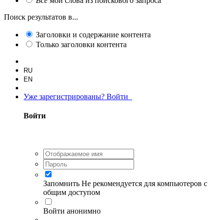
Все
мои слова из поискового запроса
Поиск результатов в...
Заголовки и содержание контента
Только заголовки контента
RU
EN
Уже зарегистрированы? Войти
Войти
Запомнить
Не рекомендуется для компьютеров с
общим доступом
Войти анонимно