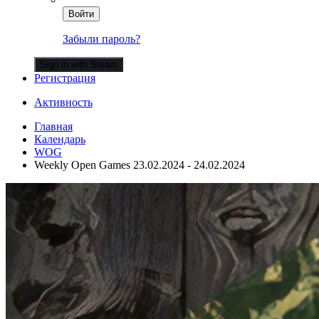
Войти
Забыли пароль?
Sign in with Steam
Регистрация
Активность
Главная
Календарь
WOG
Weekly Open Games 23.02.2024 - 24.02.2024