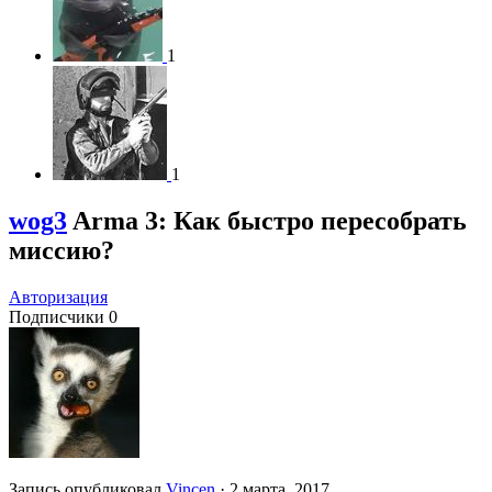
1
1
wog3
Arma 3: Как быстро пересобрать
миссию?
Авторизация
Подписчики
0
Запись опубликовал
Vincen
·
2 марта, 2017