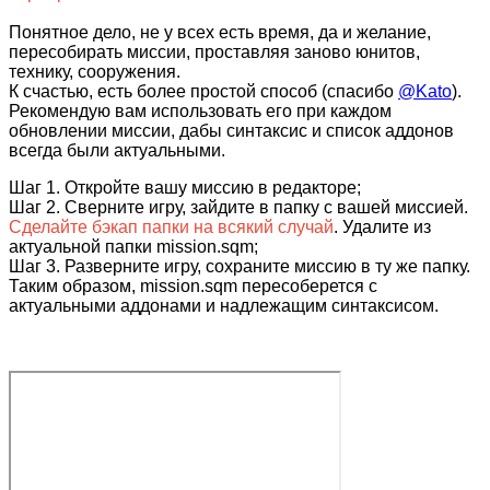
Понятное дело, не у всех есть время, да и желание,
пересобирать миссии, проставляя заново юнитов,
технику, сооружения.
К счастью, есть более простой способ (спасибо
@Kato
).
Рекомендую вам использовать его при каждом
обновлении миссии, дабы синтаксис и список аддонов
всегда были актуальными.
Шаг 1. Откройте вашу миссию в редакторе;
Шаг 2. Сверните игру, зайдите в папку с вашей миссией.
Сделайте бэкап папки на всякий случай
. Удалите из
актуальной папки mission.sqm;
Шаг 3. Разверните игру, сохраните миссию в ту же папку.
Таким образом, mission.sqm пересоберется с
актуальными аддонами и надлежащим синтаксисом.