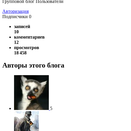
Групповой блог Пользователи
Авторизация
Подписчики
0
записей
10
комментариев
12
просмотров
18 458
Авторы этого блога
5