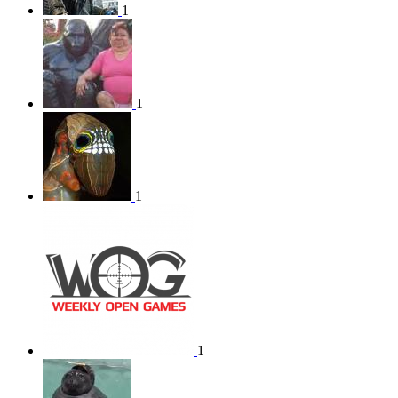
1
1
1
1