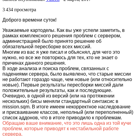
3 434 просмотра
Доброго времени суток!
Уважаемые картоделы. Как вы уже успели заметить, в
рамках комплексного решения проблем с сервером,
администрацией было принято решение об
обязательной пересборке всех миссий.
Многим из вас я уже писал и объяснял, для чего это
нужно, но все же повторюсь для тех, кто не знает о
причинах данного решения.
В ходе анализа и поиска проблем, связанных с
падениями сервера, было выявлено, что старые миссии
не работают гораздо чаще, чем новые (или относительно
новые). Первые результаты пересборки миссий дали
положительные результаты, как и последующие.
Очевидно, в одной из версий (или на протяжении
нескольких) бисы меняли стандартный синтаксис в
mission.sqm. В итоге имеем некорректное наследование
и присваивание классов, неполный (или переполненный)
список аддонов, что в итоге приводило к проблемам.
Обращаю ваше внимание, что это лишь одна из той кучи
проблем, которые приводят к нестабильной работе
сервера.