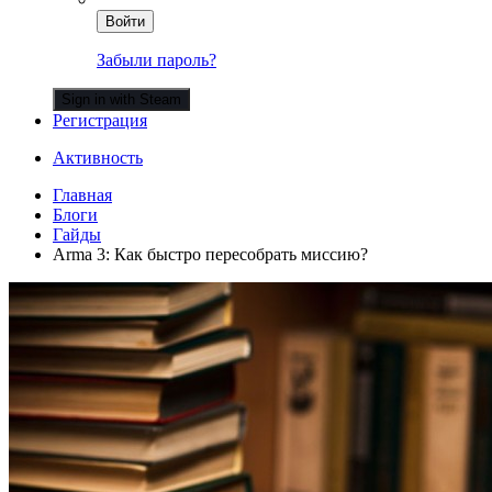
Войти
Забыли пароль?
Sign in with Steam
Регистрация
Активность
Главная
Блоги
Гайды
Arma 3: Как быстро пересобрать миссию?