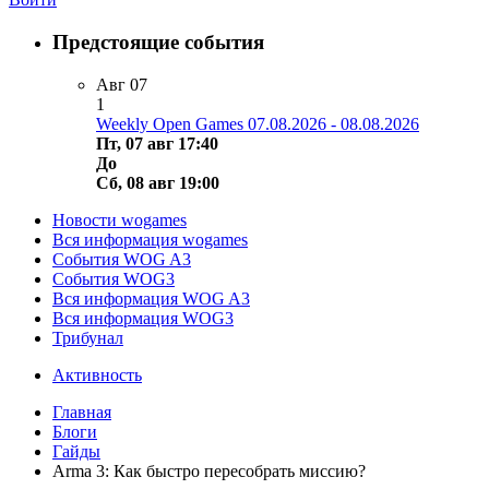
Предстоящие события
Авг
07
1
Weekly Open Games 07.08.2026 - 08.08.2026
Пт, 07 авг 17:40
До
Сб, 08 авг 19:00
Новости wogames
Вся информация wogames
События WOG A3
События WOG3
Вся информация WOG A3
Вся информация WOG3
Трибунал
Активность
Главная
Блоги
Гайды
Arma 3: Как быстро пересобрать миссию?