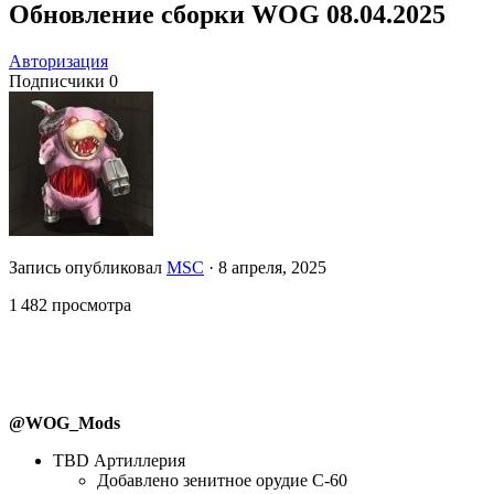
Обновление сборки WOG 08.04.2025
Авторизация
Подписчики
0
Запись опубликовал
MSC
·
8 апреля, 2025
1 482 просмотра
@WOG_Mods
TBD Артиллерия
Добавлено зенитное орудие С-60