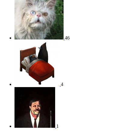
46
4
1