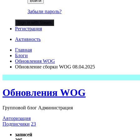
Войти
Забыли пароль?
Sign in with Steam
Регистрация
Активность
Главная
Блоги
Обновления WOG
Обновление сборки WOG 08.04.2025
Обновления WOG
Групповой блог Администрация
Авторизация
Подписчики
23
записей