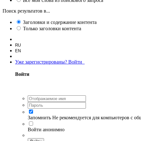
Все
мои слова из поискового запроса
Поиск результатов в...
Заголовки и содержание контента
Только заголовки контента
RU
EN
Уже зарегистрированы? Войти
Войти
Запомнить
Не рекомендуется для компьютеров с о
Войти анонимно