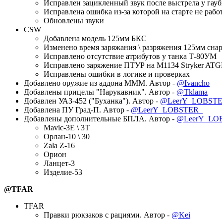
Исправлен зацикленный звук после выстрела у гау
Исправлена ошибка из-за которой на старте не раб
Обновлены звуки
CSW
Добавлена модель 125мм БКС
Изменено время заряжания \ разряжения 125мм сна
Исправлено отсутствие атрибутов у танка Т-80УМ
Исправлено заряжение ПТУР на M1134 Stryker AT
Исправлены ошибки в логике и проверках
Добавлено оружие из аддона МММ. Автор -
@Ivancho
Добавлены прицелы "Нарукавник". Автор -
@Tklama
Добавлен УАЗ-452 ("Буханка"). Автор -
@LeerY_LOBST
Добавлена ПУ Град-П. Автор -
@LeerY_LOBSTER_
Добавлены дополнительные БПЛА. Автор -
@LeerY_LO
Mavic-3E \ 3T
Орлан-10 \ 30
Zala Z-16
Орион
Ланцет-3
Изделие-53
@TFAR
TFAR
Правки рюкзаков с рациями. Автор -
@Kei