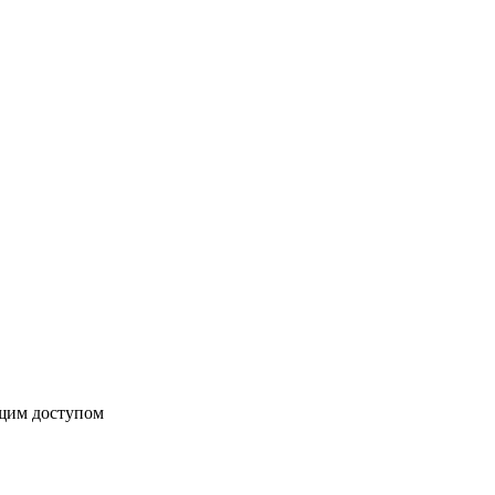
бщим доступом