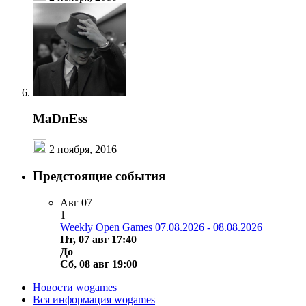
MaDnEss
2 ноября, 2016
Предстоящие события
Авг
07
1
Weekly Open Games 07.08.2026 - 08.08.2026
Пт, 07 авг 17:40
До
Сб, 08 авг 19:00
Новости wogames
Вся информация wogames