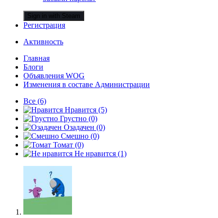
Sign in with Steam
Регистрация
Активность
Главная
Блоги
Объявления WOG
Изменения в составе Администрации
Все
(6)
Нравится
(5)
Грустно
(0)
Озадачен
(0)
Смешно
(0)
Томат
(0)
Не нравится
(1)