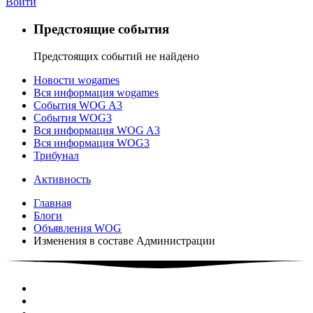
Войти
Предстоящие события
Предстоящих событий не найдено
Новости wogames
Вся информация wogames
События WOG A3
События WOG3
Вся информация WOG A3
Вся информация WOG3
Трибунал
Активность
Главная
Блоги
Объявления WOG
Изменения в составе Администрации