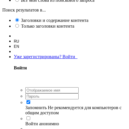
Все
мои слова из поискового запроса
Поиск результатов в...
Заголовки и содержание контента
Только заголовки контента
RU
EN
Уже зарегистрированы? Войти
Войти
Запомнить
Не рекомендуется для компьютеров с
общим доступом
Войти анонимно