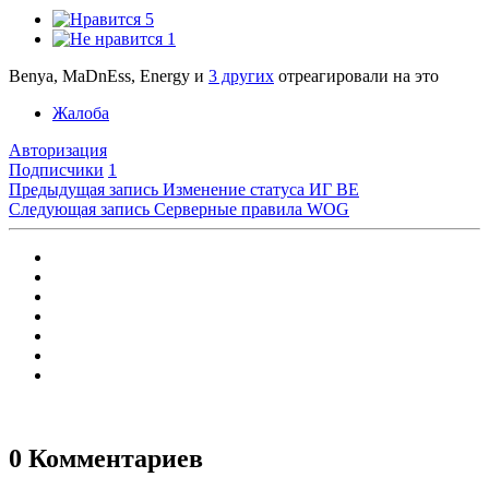
5
1
Benya, MaDnEss, Energy и
3 других
отреагировали на это
Жалоба
Авторизация
Подписчики
1
Предыдущая запись
Изменение статуса ИГ BE
Следующая запись
Серверные правила WOG
0 Комментариев