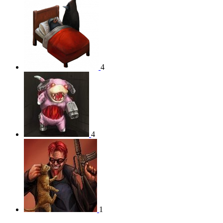
4
4
1