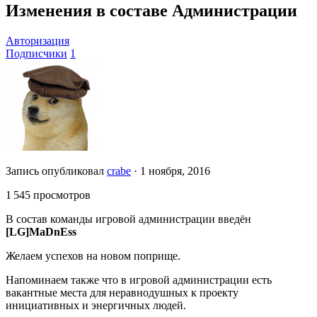
Изменения в составе Администрации
Авторизация
Подписчики
1
Запись опубликовал
crabe
·
1 ноября, 2016
1 545 просмотров
В состав команды игровой администрации введён
[LG]MaDnEss
Желаем успехов на новом поприще.
Напоминаем также что в игровой администрации есть
вакантные места для неравнодушных к проекту
инициативных и энергичных людей.