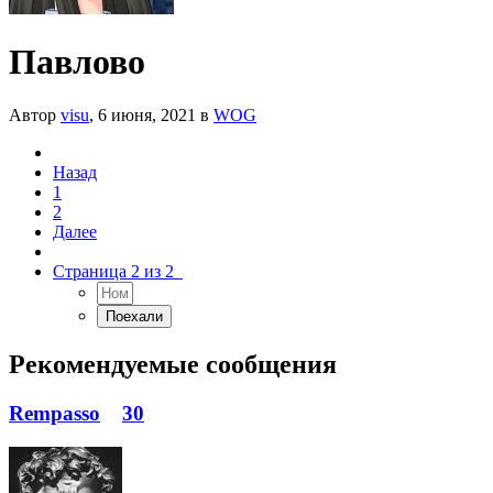
Павлово
Автор
visu
,
6 июня, 2021
в
WOG
Назад
1
2
Далее
Страница 2 из 2
Рекомендуемые сообщения
Rempasso
30