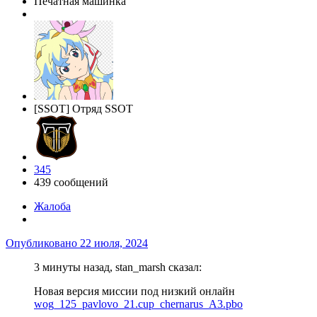
Печатная машинка
[SSOT] Отряд SSOT
345
439 сообщений
Жалоба
Опубликовано
22 июля, 2024
3 минуты назад, stan_marsh сказал:
Новая версия миссии под низкий онлайн
wog_125_pavlovo_21.cup_chernarus_A3.pbo