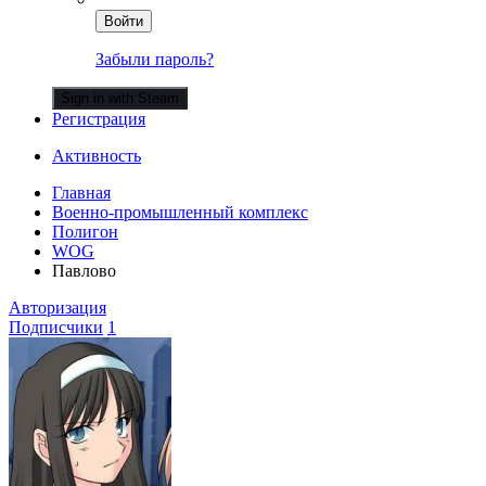
Войти
Забыли пароль?
Sign in with Steam
Регистрация
Активность
Главная
Военно-промышленный комплекс
Полигон
WOG
Павлово
Авторизация
Подписчики
1