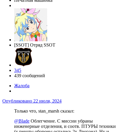
Печатная машинка
[SSOT] Отряд SSOT
345
439 сообщений
Жалоба
Опубликовано
22 июля, 2024
Только что, stan_marsh сказал:
@Blade
Облегчение. С миссии убраны
инженерные отделения, и соотв. ПТУРЫ техники
(у пехоты обороны остались 2х Дрогона). Ну и