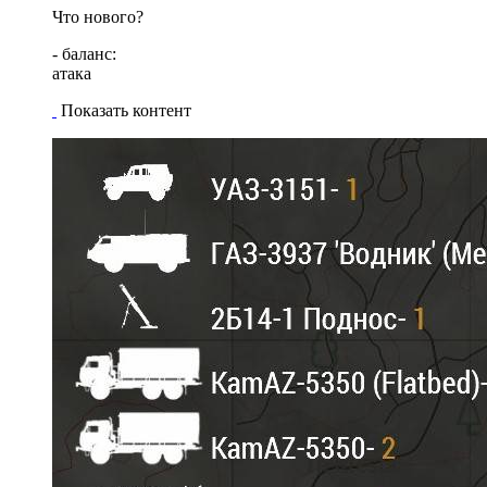
Что нового?
- баланс:
атака
Показать контент