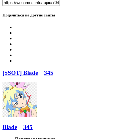
Поделиться на другие сайты
[SSOT] Blade
345
Blade
345