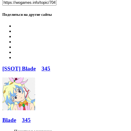
Поделиться на другие сайты
[SSOT] Blade
345
Blade
345