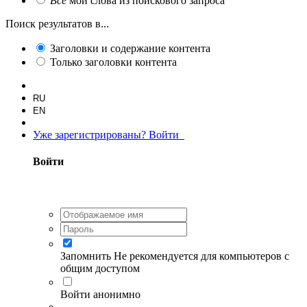
Все
мои слова из поискового запроса
Поиск результатов в...
Заголовки и содержание контента
Только заголовки контента
RU
EN
Уже зарегистрированы? Войти
Войти
Запомнить
Не рекомендуется для компьютеров с
общим доступом
Войти анонимно