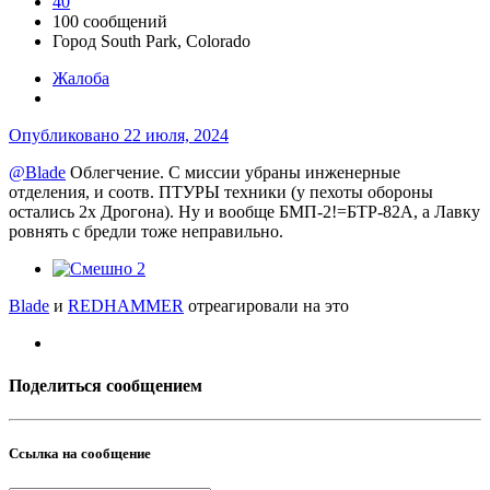
40
100 сообщений
Город
South Park, Colorado
Жалоба
Опубликовано
22 июля, 2024
@Blade
Облегчение. С миссии убраны инженерные
отделения, и соотв. ПТУРЫ техники (у пехоты обороны
остались 2х Дрогона). Ну и вообще БМП-2!=БТР-82А, а Лавку
ровнять с бредли тоже неправильно.
2
Blade
и
REDHAMMER
отреагировали на это
Поделиться сообщением
Ссылка на сообщение