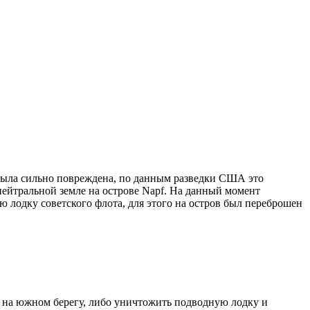
а была сильно повреждена, по данным разведки США это
ейтральной земле на острове Napf. На данный момент
лодку советского флота, для этого на остров был переброшен
ия на южном берегу, либо уничтожить подводную лодку и