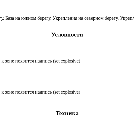
егу, База на южном берегу, Укрепления на северном берегу, Укр
Условности
 зоне появится надпись (set explosive)
 зоне появится надпись (set explosive)
Техника