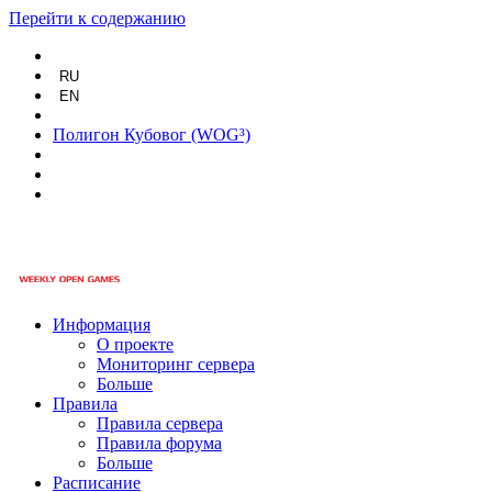
Перейти к содержанию
RU
EN
Полигон Кубовог (WOG³)
Информация
О проекте
Мониторинг сервера
Больше
Правила
Правила сервера
Правила форума
Больше
Расписание