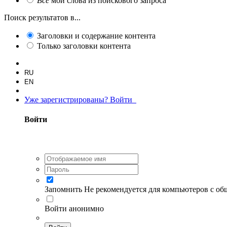
Все
мои слова из поискового запроса
Поиск результатов в...
Заголовки и содержание контента
Только заголовки контента
RU
EN
Уже зарегистрированы? Войти
Войти
Запомнить
Не рекомендуется для компьютеров с о
Войти анонимно