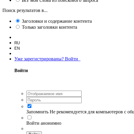
Все
мои слова из поискового запроса
Поиск результатов в...
Заголовки и содержание контента
Только заголовки контента
RU
EN
Уже зарегистрированы? Войти
Войти
Запомнить
Не рекомендуется для компьютеров с о
Войти анонимно