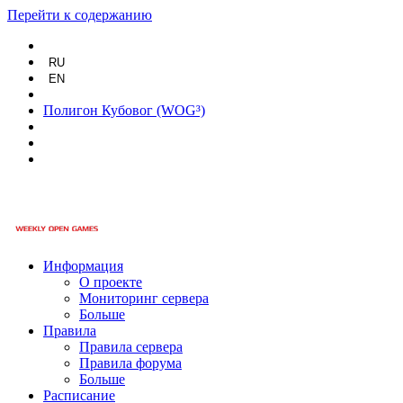
Перейти к содержанию
RU
EN
Полигон Кубовог (WOG³)
Информация
О проекте
Мониторинг сервера
Больше
Правила
Правила сервера
Правила форума
Больше
Расписание