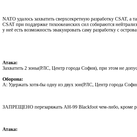
NATO удалось захватить сверхсекретную разработку CSAT, а та
CSAT при поддержке тихоокеанских сил собираются нейтрализо
у неё есть возможность эвакуировать саму разработку с остров
Атака:
Захватить 2 зоны(РЛС, Центр города София), при этом не допус
Оборона:
A: Удержать хотя-бы одну из двух зон(РЛС, Центр города Софи
ЗАПРЕЩЕНО перезаряжать AH-99 Blackfoot чем-либо, кроме р
Атака: