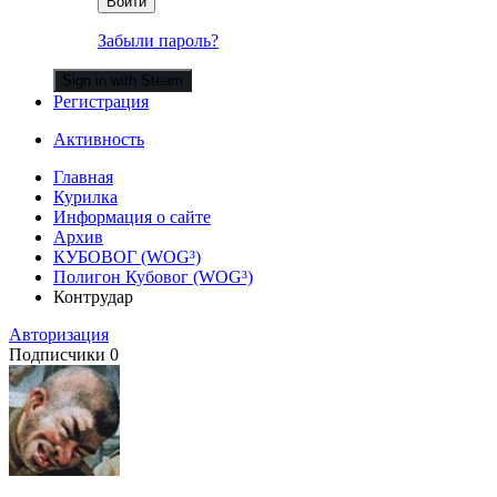
Войти
Забыли пароль?
Sign in with Steam
Регистрация
Активность
Главная
Курилка
Информация о сайте
Архив
КУБОВОГ (WOG³)
Полигон Кубовог (WOG³)
Контрудар
Авторизация
Подписчики
0