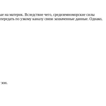
ые на материк. Вследствие чего, средиземноморские силы
ередать по узкому каналу связи захваченные данные. Однако,
 зон.