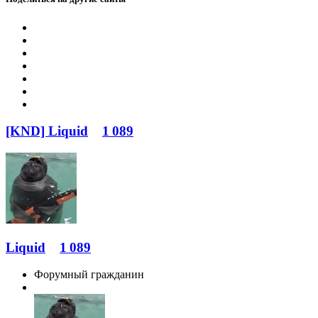
[KND] Liquid
1 089
Liquid
1 089
Форумный гражданин