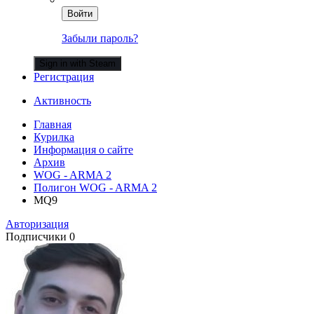
Войти
Забыли пароль?
Sign in with Steam
Регистрация
Активность
Главная
Курилка
Информация о сайте
Архив
WOG - ARMA 2
Полигон WOG - ARMA 2
MQ9
Авторизация
Подписчики
0