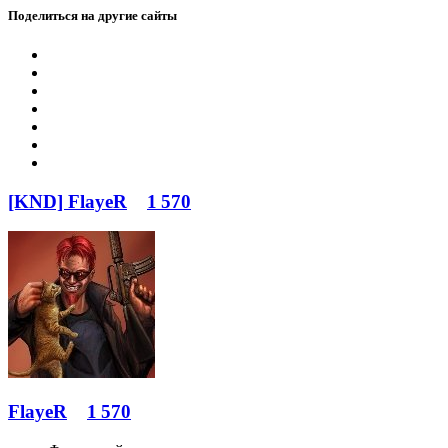
Поделиться на другие сайты
[KND] FlayeR
1 570
FlayeR
1 570