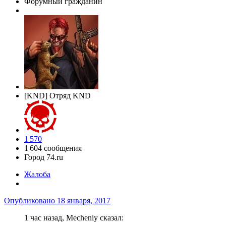
Форумный гражданин
[KND] Отряд KND
1 570
1 604 сообщения
Город
74.ru
Жалоба
Опубликовано
18 января, 2017
1 час назад, Mecheniy сказал: