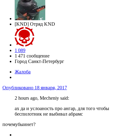
[KND] Отряд KND
1 089
1 471 сообщение
Город
Санкт-Петербург
Жалоба
Опубликовано
18 января, 2017
2 hours ago, Mecheniy said:
ах да и услоаность про ангар, для того чтобы
беспилотник не выбивал абрамс
почемубыинет?