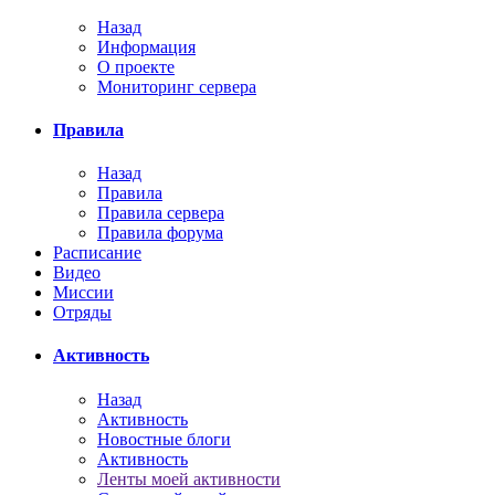
Назад
Информация
О проекте
Мониторинг сервера
Правила
Назад
Правила
Правила сервера
Правила форума
Расписание
Видео
Миссии
Отряды
Активность
Назад
Активность
Новостные блоги
Активность
Ленты моей активности