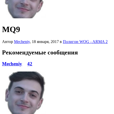
MQ9
Автор
Mecheniy
,
18 января, 2017
в
Полигон WOG - ARMA 2
Рекомендуемые сообщения
Mecheniy
42