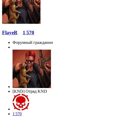
FlayeR
1 570
Форумный гражданин
[KND] Отряд KND
1 570