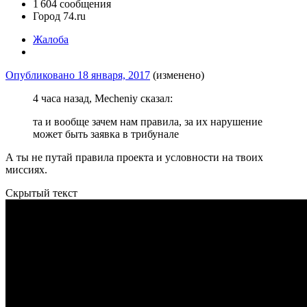
1 604 сообщения
Город
74.ru
Жалоба
Опубликовано
18 января, 2017
(изменено)
4 часа назад, Mecheniy сказал:
та и вообще зачем нам правила, за их нарушение
может быть заявка в трибунале
А ты не путай правила проекта и условности на твоих
миссиях.
Скрытый текст