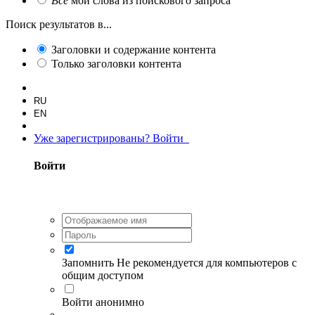
Все
мои слова из поискового запроса
Поиск результатов в...
Заголовки и содержание контента
Только заголовки контента
RU
EN
Уже зарегистрированы? Войти
Войти
Запомнить
Не рекомендуется для компьютеров с
общим доступом
Войти анонимно