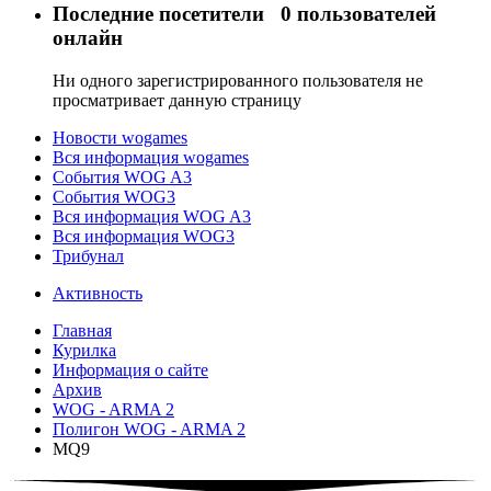
Последние посетители
0 пользователей
онлайн
Ни одного зарегистрированного пользователя не
просматривает данную страницу
Новости wogames
Вся информация wogames
События WOG A3
События WOG3
Вся информация WOG A3
Вся информация WOG3
Трибунал
Активность
Главная
Курилка
Информация о сайте
Архив
WOG - ARMA 2
Полигон WOG - ARMA 2
MQ9