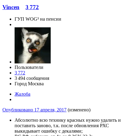
Vincen
3 772
ГУП WOG³ на пенсии
Пользователи
3 772
3 494 сообщения
Город
Москва
Жалоба
Опубликовано
17 апреля, 2017
(изменено)
Абсолютно всю технику красных нужно удалить и
поставить заново, т.к. после обновления РХС
выкидывает ошибку с декалями;