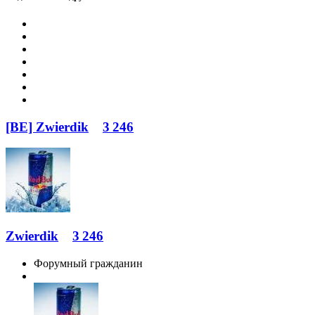
[BE] Zwierdik
3 246
Zwierdik
3 246
Форумный гражданин