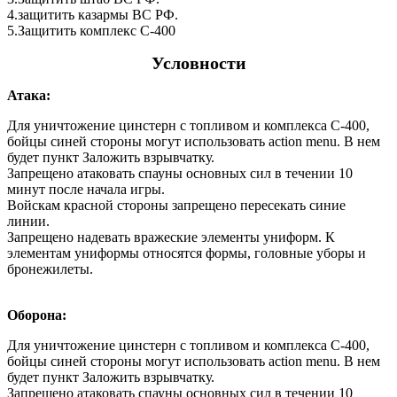
4.защитить казармы ВС РФ.
5.Защитить комплекс С-400
Условности
Атака:
Для уничтожение цинстерн с топливом и комплекса C-400,
бойцы синей стороны могут использовать action menu. В нем
будет пункт Заложить взрывчатку.
Запрещено атаковать спауны основных сил в течении 10
минут после начала игры.
Войскам красной стороны запрещено пересекать синие
линии.
Запрещено надевать вражеские элементы униформ. К
элементам униформы относятся формы, головные уборы и
бронежилеты.
Оборона:
Для уничтожение цинстерн с топливом и комплекса C-400,
бойцы синей стороны могут использовать action menu. В нем
будет пункт Заложить взрывчатку.
Запрещено атаковать спауны основных сил в течении 10