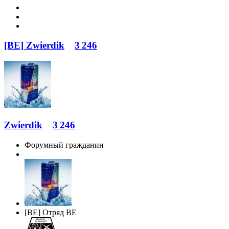
[BE] Zwierdik
3 246
Zwierdik
3 246
Форумный гражданин
[BE] Отряд BE