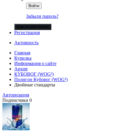
Войти
Забыли пароль?
Sign in with Steam
Регистрация
Активность
Главная
Курилка
Информация о сайте
Архив
КУБОВОГ (WOG³)
Полигон Кубовог (WOG³)
Двойные стандарты
Авторизация
Подписчики
0