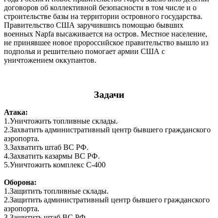
договоров об коллективной безопасности в том числе и о
строительстве базы на территории островного государства.
Правительство США заручившись помощью бывших
военных Napfа высаживается на остров. Местное население,
не принявшее новое пророссийское правительство вышло из
подполья и решительно помогает армии США с
уничтожением оккупантов.
Задачи
Атака:
1.Уничтожить топливные склады.
2.Захватить административный центр бывшего гражданского
аэропорта.
3.Захватить штаб ВС РФ.
4.Захватить казармы ВС РФ.
5.Уничтожить комплекс С-400
Оборона:
1.Защитить топливные склады.
2.Защитить административный центр бывшего гражданского
аэропорта.
3.Защитить штаб ВС РФ.