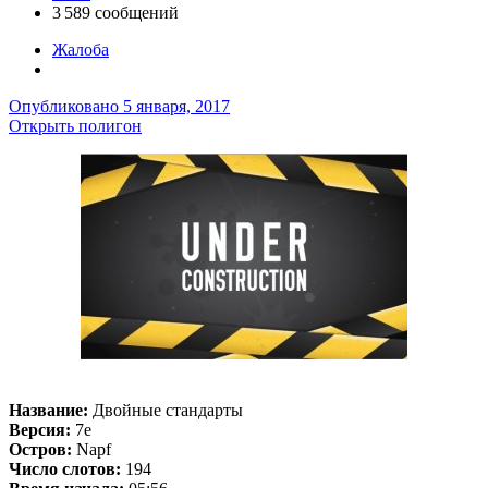
3 589 сообщений
Жалоба
Опубликовано
5 января, 2017
Открыть полигон
Название:
Двойные стандарты
Версия:
7e
Остров:
Napf
Число слотов:
194