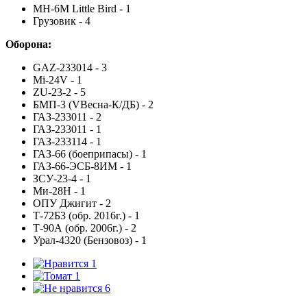
MH-6M Little Bird - 1
Грузовик - 4
Оборона:
GAZ-233014 - 3
Mi-24V - 1
ZU-23-2 - 5
БМП-3 (VВесна-К/ДБ) - 2
ГАЗ-233011 - 2
ГАЗ-233011 - 1
ГАЗ-233114 - 1
ГАЗ-66 (боеприпасы) - 1
ГАЗ-66-ЭСБ-8ИМ - 1
ЗСУ-23-4 - 1
Ми-28Н - 1
ОПУ Джигит - 2
Т-72Б3 (обр. 2016г.) - 1
Т-90А (обр. 2006г.) - 2
Урал-4320 (Бензовоз) - 1
1
1
6