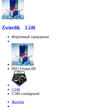
Zwierdik
3 246
Форумный гражданин
[BE] Отряд BE
3 246
3 589 сообщений
Жалоба