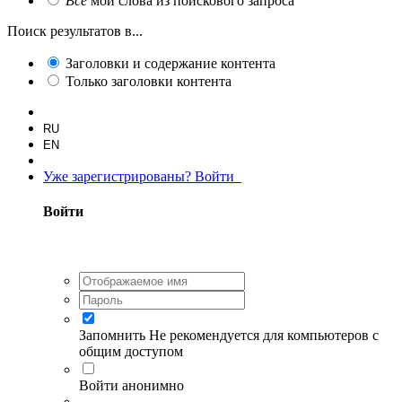
Все
мои слова из поискового запроса
Поиск результатов в...
Заголовки и содержание контента
Только заголовки контента
RU
EN
Уже зарегистрированы? Войти
Войти
Запомнить
Не рекомендуется для компьютеров с
общим доступом
Войти анонимно