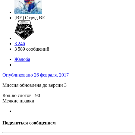
[BE] Отряд BE
3 246
3 589 сообщений
Жалоба
Опубликовано
26 февраля, 2017
Миссия обновлена до версии 3
Кол-во слотов 190
Мелкие правки
Поделиться сообщением