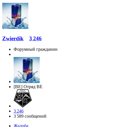
Zwierdik
3 246
Форумный гражданин
[BE] Отряд BE
3 246
3 589 сообщений
Жалоба