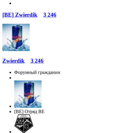
[BE] Zwierdik
3 246
Zwierdik
3 246
Форумный гражданин
[BE] Отряд BE