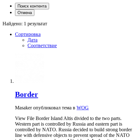
Поиск контента
Отмена
Найдено: 1 результат
Сортировка
Дата
Соответствие
Border
Masaker опубликовал тема в
WOG
View File Border Island Altis divided to the two parts.
Western part is controlled by Russia and eastern part is
controlled by NATO. Russia decided to build strong border
line with defensive objects to prevent spread of the NATO