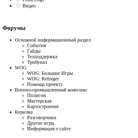
Видео
Форумы
Основной информационный раздел
События
Гайды
Техподдержка
Трибунал
WOG
WOG: Большие Игры
WOG: Reforger
Помощь проекту
Военно-промышленный комплекс
Полигон
Мастерская
Картостроение
Курилка
Разговорчики
Другие игры
Информация о сайте