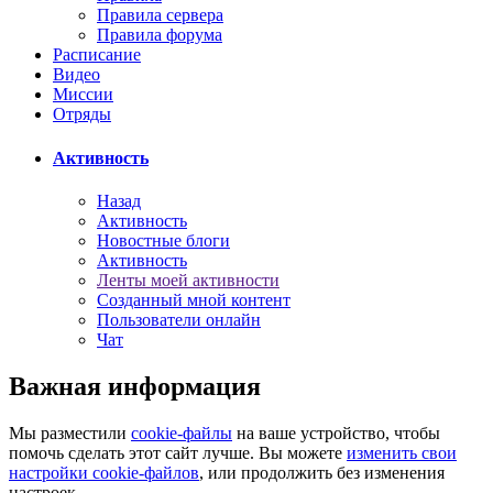
Правила сервера
Правила форума
Расписание
Видео
Миссии
Отряды
Активность
Назад
Активность
Новостные блоги
Активность
Ленты моей активности
Созданный мной контент
Пользователи онлайн
Чат
Важная информация
Мы разместили
cookie-файлы
на ваше устройство, чтобы
помочь сделать этот сайт лучше. Вы можете
изменить свои
настройки cookie-файлов
, или продолжить без изменения
настроек.