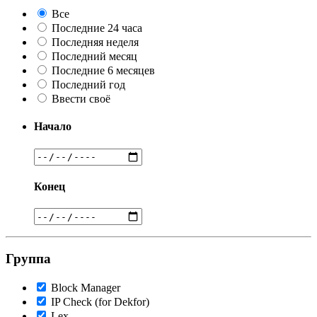
Все
Последние 24 часа
Последняя неделя
Последний месяц
Последние 6 месяцев
Последний год
Ввести своё
Начало
Конец
Группа
Block Manager
IP Check (for Dekfor)
Lex