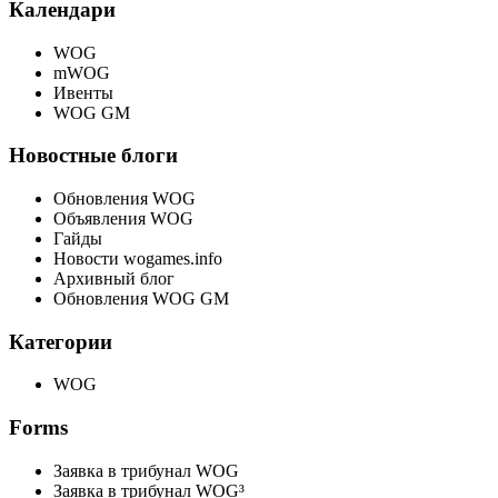
Календари
WOG
mWOG
Ивенты
WOG GM
Новостные блоги
Обновления WOG
Объявления WOG
Гайды
Новости wogames.info
Архивный блог
Обновления WOG GM
Категории
WOG
Forms
Заявка в трибунал WOG
Заявка в трибунал WOG³