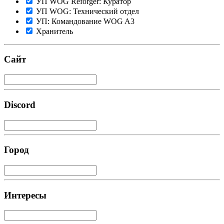
УП WOG Reforger: Куратор
УП WOG: Технический отдел
УП: Командование WOG A3
Хранитель
Сайт
Discord
Город
Интересы