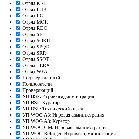
Отряд KND
Отряд L-13
Отряд LG
Отряд MOR
Отряд RDO
Отряд SF
Отряд SOKIL
Отряд SPQR
Отряд SRR
Отряд SSOT
Отряд TERA
Отряд WFA
Подтвержденный
Пользователи
Проверяющий
УП BSP: Игровая администрация
УП BSP: Куратор
УП BSP: Технический отдел
УП WOG A3: Игровая администрация
УП WOG A3: Куратор
УП WOG GM: Игровая администрация
УП WOG Reforger: Игровая администрация