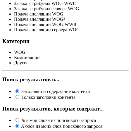
Заявка в трибунал WOG WWII
Заявка в трибунал сервера WOG
Подача апелляции WOG
Подача апелляции WOG³
Подача апелляции WOG WWII
Подача апелляции сервера WOG
Категории
WOG
Компиляции
Другое
Поиск результатов в...
Заголовки и содержание контента
Только заголовки контента
Поиск результатов, которые содержат...
Все
мои слова из поискового запроса
Любое
из моих слов поискового запроса