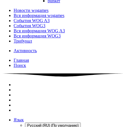
bunker
Новости wogames
Вся информация wogames
События WOG A3
События WOG3
Вся информация WOG A3
Вся информация WOG3
Трибунал
Активность
Главная
Поиск
Язык
Русский (RU) (По умолчанию)