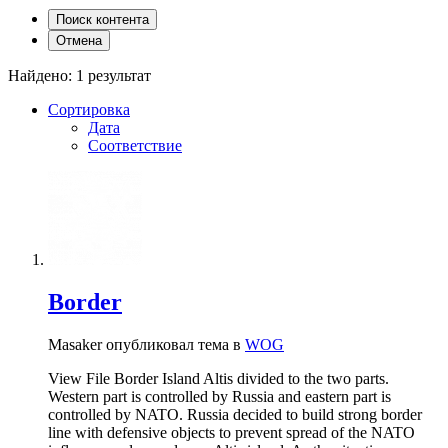
Поиск контента
Отмена
Найдено: 1 результат
Сортировка
Дата
Соответствие
Border
Masaker опубликовал тема в
WOG
View File Border Island Altis divided to the two parts.
Western part is controlled by Russia and eastern part is
controlled by NATO. Russia decided to build strong border
line with defensive objects to prevent spread of the NATO