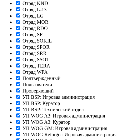
Отряд KND
Отряд L-13
Отряд LG
Отряд MOR
Отряд RDO
Отряд SF
Отряд SOKIL
Отряд SPQR
Отряд SRR
Отряд SSOT
Отряд TERA
Отряд WFA
Подтвержденный
Пользователи
Проверяющий
УП BSP: Игровая администрация
УП BSP: Куратор
УП BSP: Технический отдел
УП WOG A3: Игровая администрация
УП WOG A3: Куратор
УП WOG GM: Игровая администрация
УП WOG Reforger: Игровая администрация