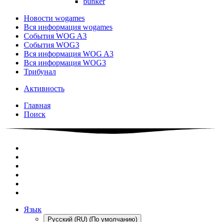
bunker
Новости wogames
Вся информация wogames
События WOG A3
События WOG3
Вся информация WOG A3
Вся информация WOG3
Трибунал
Активность
Главная
Поиск
Язык
Русский (RU) (По умолчанию)