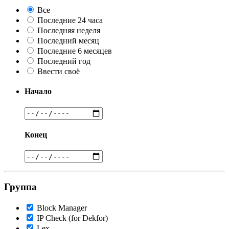
Все
Последние 24 часа
Последняя неделя
Последний месяц
Последние 6 месяцев
Последний год
Ввести своё
Начало
Конец
Группа
Block Manager
IP Check (for Dekfor)
Lex