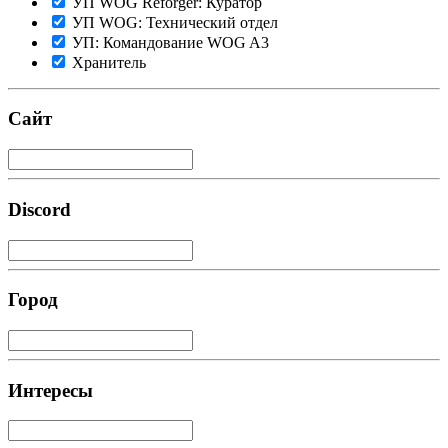
УП WOG Reforger: Куратор
УП WOG: Технический отдел
УП: Командование WOG A3
Хранитель
Сайт
Discord
Город
Интересы