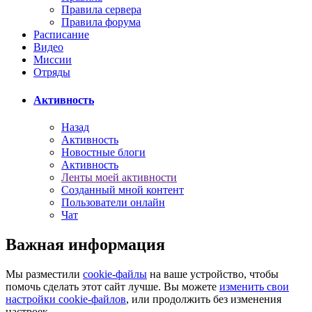
Правила сервера
Правила форума
Расписание
Видео
Миссии
Отряды
Активность
Назад
Активность
Новостные блоги
Активность
Ленты моей активности
Созданный мной контент
Пользователи онлайн
Чат
Важная информация
Мы разместили
cookie-файлы
на ваше устройство, чтобы
помочь сделать этот сайт лучше. Вы можете
изменить свои
настройки cookie-файлов
, или продолжить без изменения
настроек.