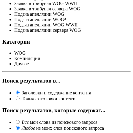
Заявка в трибунал WOG WWII
Заявка в трибунал сервера WOG
Подача апелляции WOG
Подача апелляции WOG³
Подача апелляции WOG WWII
Подача апелляции сервера WOG
Категории
WOG
Компиляции
Другое
Поиск результатов в...
Заголовки и содержание контента
Только заголовки контента
Поиск результатов, которые содержат...
Все
мои слова из поискового запроса
Любое
из моих слов поискового запроса