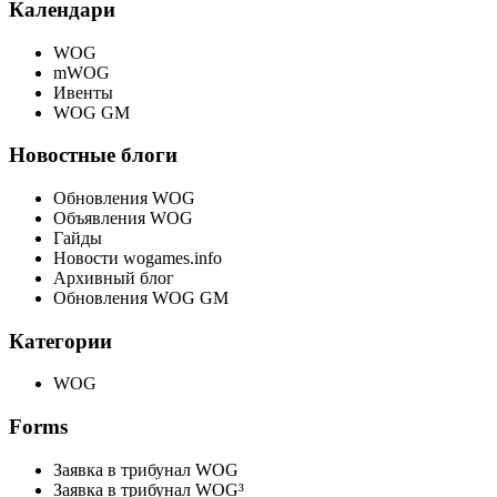
Календари
WOG
mWOG
Ивенты
WOG GM
Новостные блоги
Обновления WOG
Объявления WOG
Гайды
Новости wogames.info
Архивный блог
Обновления WOG GM
Категории
WOG
Forms
Заявка в трибунал WOG
Заявка в трибунал WOG³