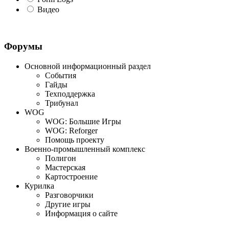
Видео
Форумы
Основной информационный раздел
События
Гайды
Техподдержка
Трибунал
WOG
WOG: Большие Игры
WOG: Reforger
Помощь проекту
Военно-промышленный комплекс
Полигон
Мастерская
Картостроение
Курилка
Разговорчики
Другие игры
Информация о сайте