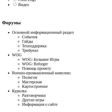
Видео
Форумы
Основной информационный раздел
События
Гайды
Техподдержка
Трибунал
WOG
WOG: Большие Игры
WOG: Reforger
Помощь проекту
Военно-промышленный комплекс
Полигон
Мастерская
Картостроение
Курилка
Разговорчики
Другие игры
Информация о сайте