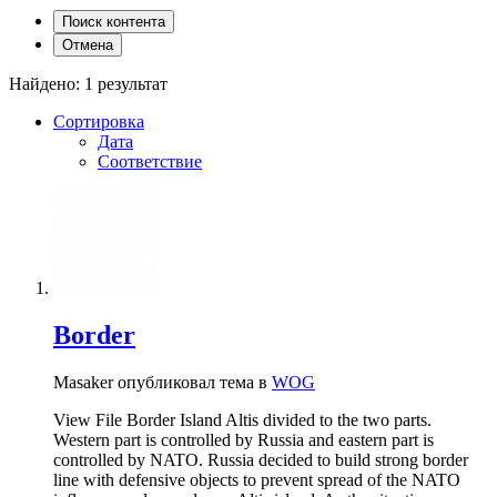
Поиск контента
Отмена
Найдено: 1 результат
Сортировка
Дата
Соответствие
Border
Masaker опубликовал тема в
WOG
View File Border Island Altis divided to the two parts.
Western part is controlled by Russia and eastern part is
controlled by NATO. Russia decided to build strong border
line with defensive objects to prevent spread of the NATO