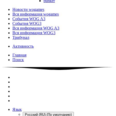
bunker
Новости wogames
Вся информация wogames
События WOG A3
События WOG3
Вся информация WOG A3
Вся информация WOG3
Трибунал
Активность
Главная
Поиск
Язык
Русский (RU) (По умолчанию)