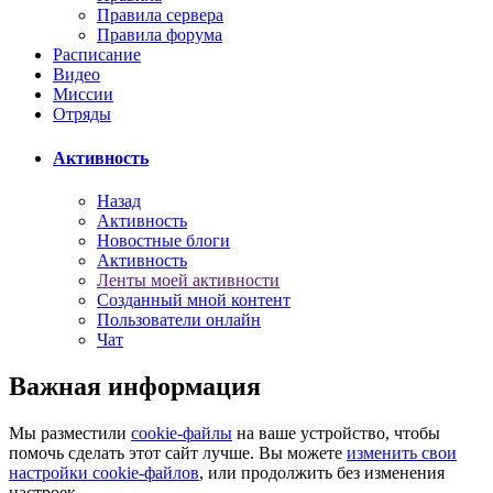
Правила сервера
Правила форума
Расписание
Видео
Миссии
Отряды
Активность
Назад
Активность
Новостные блоги
Активность
Ленты моей активности
Созданный мной контент
Пользователи онлайн
Чат
Важная информация
Мы разместили
cookie-файлы
на ваше устройство, чтобы
помочь сделать этот сайт лучше. Вы можете
изменить свои
настройки cookie-файлов
, или продолжить без изменения
настроек.