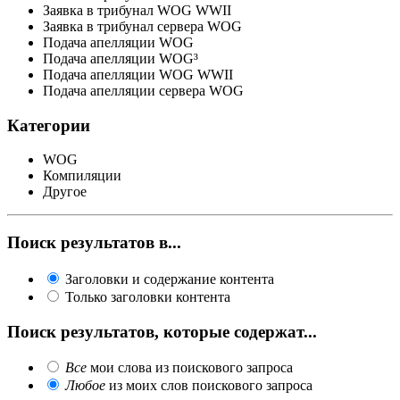
Заявка в трибунал WOG WWII
Заявка в трибунал сервера WOG
Подача апелляции WOG
Подача апелляции WOG³
Подача апелляции WOG WWII
Подача апелляции сервера WOG
Категории
WOG
Компиляции
Другое
Поиск результатов в...
Заголовки и содержание контента
Только заголовки контента
Поиск результатов, которые содержат...
Все
мои слова из поискового запроса
Любое
из моих слов поискового запроса