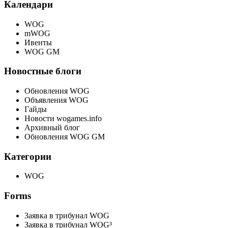
Календари
WOG
mWOG
Ивенты
WOG GM
Новостные блоги
Обновления WOG
Объявления WOG
Гайды
Новости wogames.info
Архивный блог
Обновления WOG GM
Категории
WOG
Forms
Заявка в трибунал WOG
Заявка в трибунал WOG³