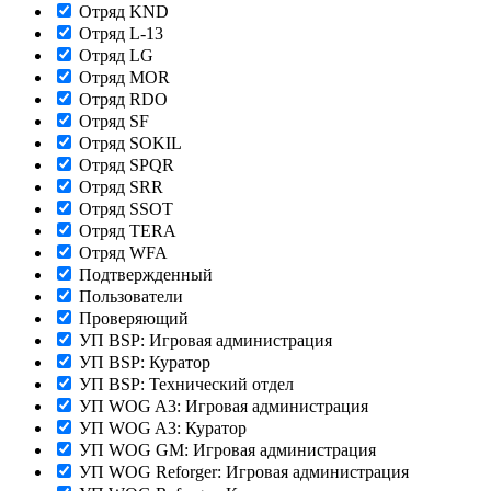
Отряд KND
Отряд L-13
Отряд LG
Отряд MOR
Отряд RDO
Отряд SF
Отряд SOKIL
Отряд SPQR
Отряд SRR
Отряд SSOT
Отряд TERA
Отряд WFA
Подтвержденный
Пользователи
Проверяющий
УП BSP: Игровая администрация
УП BSP: Куратор
УП BSP: Технический отдел
УП WOG A3: Игровая администрация
УП WOG A3: Куратор
УП WOG GM: Игровая администрация
УП WOG Reforger: Игровая администрация