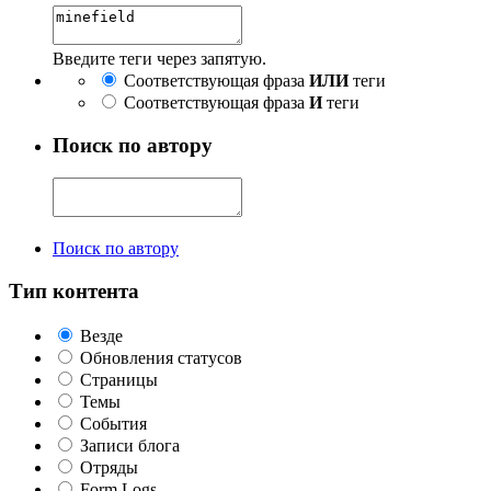
Введите теги через запятую.
Соответствующая фраза
ИЛИ
теги
Соответствующая фраза
И
теги
Поиск по автору
Поиск по автору
Тип контента
Везде
Обновления статусов
Страницы
Темы
События
Записи блога
Отряды
Form Logs