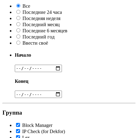
Все
Последние 24 часа
Последняя неделя
Последний месяц
Последние 6 месяцев
Последний год
Ввести своё
Начало
Конец
Группа
Block Manager
IP Check (for Dekfor)
Lex