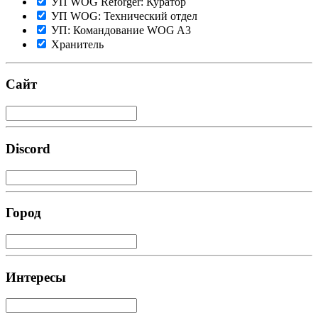
УП WOG Reforger: Куратор
УП WOG: Технический отдел
УП: Командование WOG A3
Хранитель
Сайт
Discord
Город
Интересы