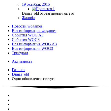
19 октября, 2015
1
Dimas_old отреагировал на это
Жалоба
Новости wogames
Вся информация wogames
События WOG A3
События WOG3
Вся информация WOG A3
Вся информация WOG3
Трибунал
Активность
Главная
Dimas_old
Одно обновление статуса