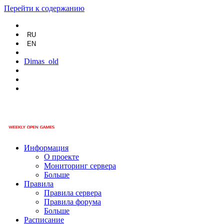
Перейти к содержанию
RU
EN
Dimas_old
Информация
О проекте
Мониторинг сервера
Больше
Правила
Правила сервера
Правила форума
Больше
Расписание