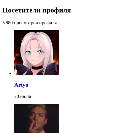
Посетители профиля
5 880 просмотров профиля
Artyo
20 июля