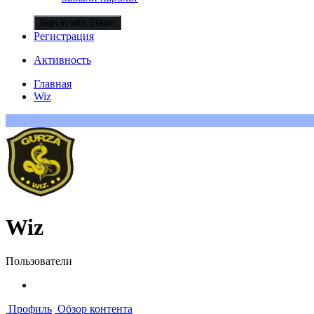
Sign in with Steam
Регистрация
Активность
Главная
Wiz
Wiz
Пользователи
Профиль
Обзор контента