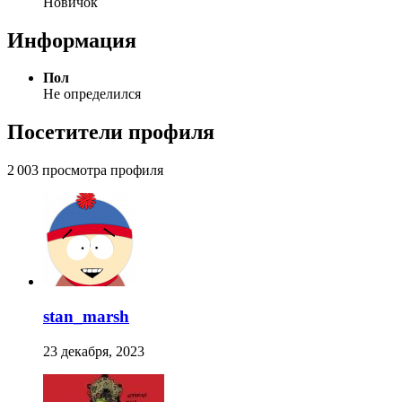
Новичок
Информация
Пол
Не определился
Посетители профиля
2 003 просмотра профиля
stan_marsh
23 декабря, 2023