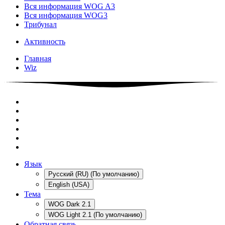
Вся информация WOG A3
Вся информация WOG3
Трибунал
Активность
Главная
Wiz
Язык
Русский (RU) (По умолчанию)
English (USA)
Тема
WOG Dark 2.1
WOG Light 2.1 (По умолчанию)
Обратная связь