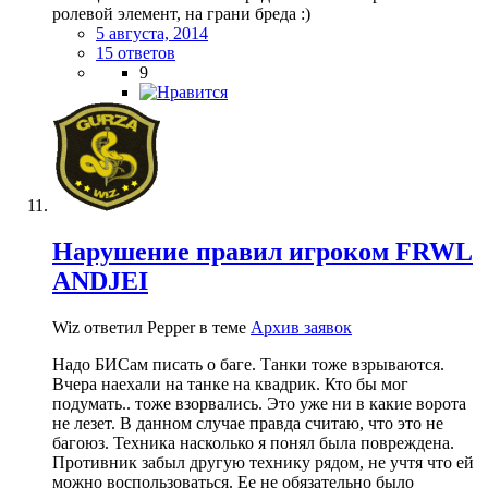
ролевой элемент, на грани бреда :)
5 августа, 2014
15 ответов
9
Нарушение правил игроком FRWL
ANDJEI
Wiz ответил Pepper в теме
Архив заявок
Надо БИСам писать о баге. Танки тоже взрываются.
Вчера наехали на танке на квадрик. Кто бы мог
подумать.. тоже взорвались. Это уже ни в какие ворота
не лезет. В данном случае правда считаю, что это не
багоюз. Техника насколько я понял была повреждена.
Противник забыл другую технику рядом, не учтя что ей
можно воспользоваться. Ее не обязательно было