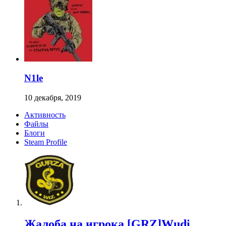
N1le
10 декабря, 2019
Активность
Файлы
Блоги
Steam Profile
Жалоба на игрока [GRZ]Wudi