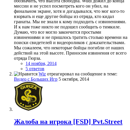
обозначить, что высота свободна. Wudi дожил до конца
миссии и не успел посмотреть кого он убил, на
финальном экране, хотя и догадывался, что мог кого-то
взорвать и еще другие бойцы из отряда, кто кидал
гранаты. Мы не знали к кому подходить с извинениями.
И к нам тоже никто не подошел сообщить о тимкиле.
Думаю, что все могло закончится простыми
извинениями и не пришлось тратить столько времени на
поиски свидетелей и видеороликов с доказательствами.
Мы сожалеем, что некоторые бойцы погибли от наших
действий на этой высоте. Приносим извинения от всего
отряда Гюрза.
14 ноября, 2014
5 ответов
Wiz
отреагировал на сообщение в теме:
Видео с Больших Игр
5 октября, 2014
Жалоба на игрока [FSD] Pvt.Street