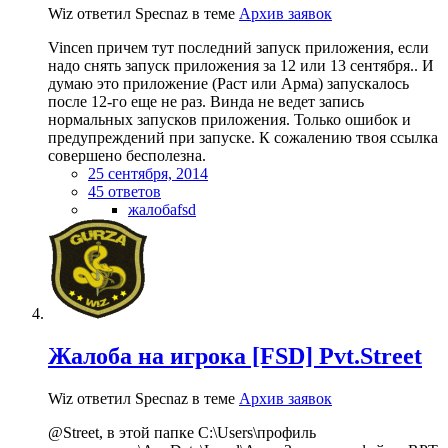
Wiz ответил Specnaz в теме
Архив заявок
Vincen причем тут последний запуск приложения, если
надо снять запуск приложения за 12 или 13 сентября.. И
думаю это приложение (Раст или Арма) запускалось
после 12-го еще не раз. Винда не ведет запись
нормальных запусков приложения. Только ошибок и
предупреждений при запуске. К сожалению твоя ссылка
совершено бесполезна.
25 сентября, 2014
45 ответов
жалобаfsd
Жалоба на игрока [FSD] Pvt.Street
Wiz ответил Specnaz в теме
Архив заявок
@Street, в этой папке C:\Users\профиль