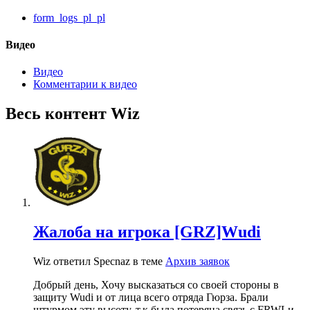
form_logs_pl_pl
Видео
Видео
Комментарии к видео
Весь контент Wiz
Жалоба на игрока [GRZ]Wudi
Wiz ответил Specnaz в теме
Архив заявок
Добрый день, Хочу высказаться со своей стороны в
защиту Wudi и от лица всего отряда Гюрза. Брали
штурмом эту высоту, т.к была потеряна связь с FRWLи