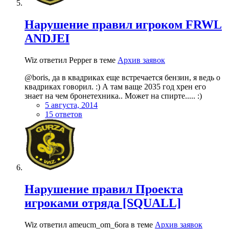
Нарушение правил игроком FRWL
ANDJEI
Wiz ответил Pepper в теме
Архив заявок
@boris, да в квадриках еще встречается бензин, я ведь о
квадриках говорил. :) А там ваще 2035 год хрен его
знает на чем бронетехника.. Может на спирте..... :)
5 августа, 2014
15 ответов
Нарушение правил Проекта
игроками отряда [SQUALL]
Wiz ответил ameucm_om_6ora в теме
Архив заявок