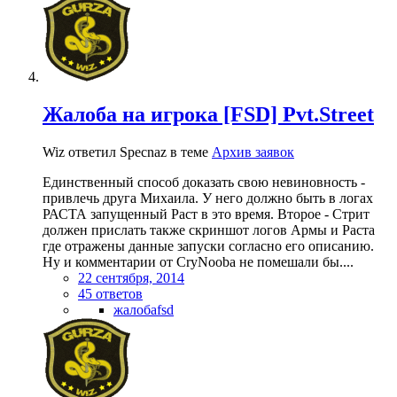
Жалоба на игрока [FSD] Pvt.Street
Wiz ответил Specnaz в теме
Архив заявок
Единственный способ доказать свою невиновность -
привлечь друга Михаила. У него должно быть в логах
РАСТА запущенный Раст в это время. Второе - Стрит
должен прислать также скриншот логов Армы и Раста
где отражены данные запуски согласно его описанию.
Ну и комментарии от CryNoobа не помешали бы....
22 сентября, 2014
45 ответов
жалобаfsd