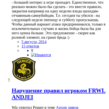
- большой интерес к игре пропадет. Единственное, что
реально можно было бы сделать - это ввести правило,
закрытия например на одну неделю входа шахидам-
отчаянным-самоубийцам. Т.е. сегодня ты убился - на
следующей неделе пятницу и субботу пропускаешь.
Чтобы данный вариант атаки предпринимался, только в
исключительных случаях и жизнь бойца была бы для
него ценна больше. Это предложение - скорее как
ролевой элемент, на грани бреда :)
5 августа, 2014
15 ответов
9
Нарушение правил игроком FRWL
ANDJEI
Wiz ответил Pepper в теме
Архив заявок