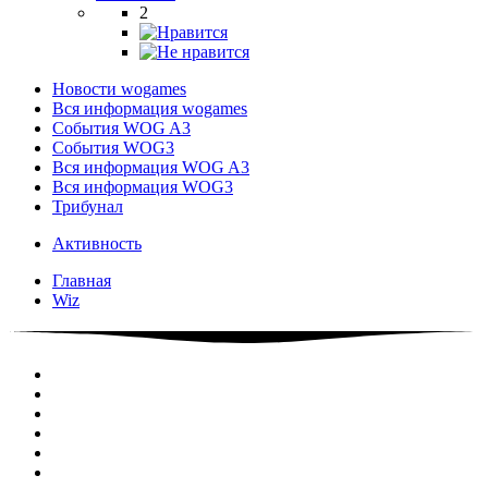
2
Новости wogames
Вся информация wogames
События WOG A3
События WOG3
Вся информация WOG A3
Вся информация WOG3
Трибунал
Активность
Главная
Wiz