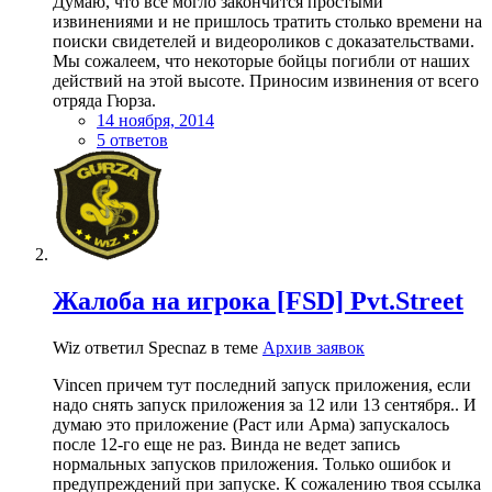
Думаю, что все могло закончится простыми
извинениями и не пришлось тратить столько времени на
поиски свидетелей и видеороликов с доказательствами.
Мы сожалеем, что некоторые бойцы погибли от наших
действий на этой высоте. Приносим извинения от всего
отряда Гюрза.
14 ноября, 2014
5 ответов
Жалоба на игрока [FSD] Pvt.Street
Wiz ответил Specnaz в теме
Архив заявок
Vincen причем тут последний запуск приложения, если
надо снять запуск приложения за 12 или 13 сентября.. И
думаю это приложение (Раст или Арма) запускалось
после 12-го еще не раз. Винда не ведет запись
нормальных запусков приложения. Только ошибок и
предупреждений при запуске. К сожалению твоя ссылка