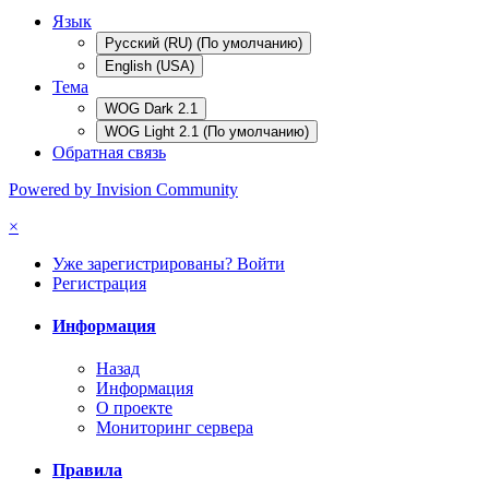
Язык
Русский (RU) (По умолчанию)
English (USA)
Тема
WOG Dark 2.1
WOG Light 2.1 (По умолчанию)
Обратная связь
Powered by Invision Community
×
Уже зарегистрированы? Войти
Регистрация
Информация
Назад
Информация
О проекте
Мониторинг сервера
Правила