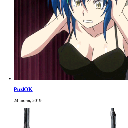
PuzlOK
24 июня, 2019