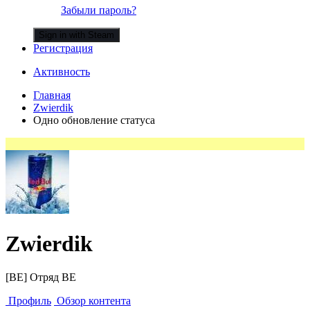
Забыли пароль?
Sign in with Steam
Регистрация
Активность
Главная
Zwierdik
Одно обновление статуса
Zwierdik
[BE] Отряд BE
Профиль
Обзор контента