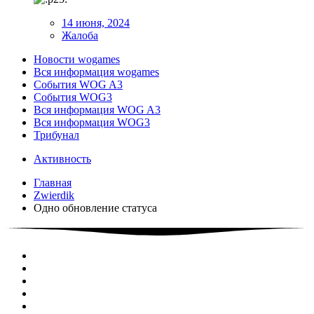
14 июня, 2024
Жалоба
Новости wogames
Вся информация wogames
События WOG A3
События WOG3
Вся информация WOG A3
Вся информация WOG3
Трибунал
Активность
Главная
Zwierdik
Одно обновление статуса