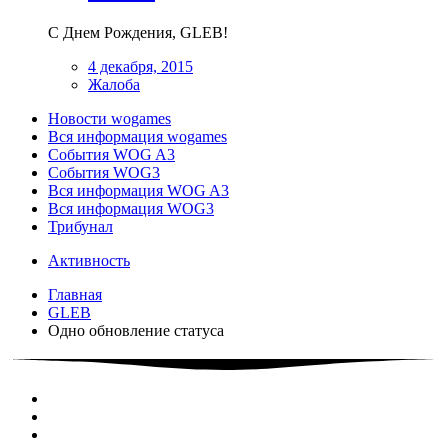
С Днем Рождения, GLEB!
4 декабря, 2015
Жалоба
Новости wogames
Вся информация wogames
События WOG A3
События WOG3
Вся информация WOG A3
Вся информация WOG3
Трибунал
Активность
Главная
GLEB
Одно обновление статуса