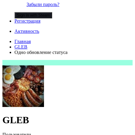
Забыли пароль?
Sign in with Steam
Регистрация
Активность
Главная
GLEB
Одно обновление статуса
GLEB
Пользователи