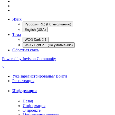
Язык
Русский (RU) (По умолчанию)
English (USA)
Тема
WOG Dark 2.1
WOG Light 2.1 (По умолчанию)
Обратная связь
Powered by Invision Community
×
Уже зарегистрированы? Войти
Регистрация
Информация
Назад
Информация
О проекте
Мониторинг сервера