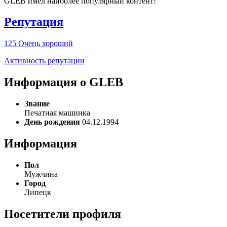
GLEB имел наиболее популярный контент!
Репутация
125
Очень хороший
Активность репутации
Информация о GLEB
Звание
Печатная машинка
День рождения
04.12.1994
Информация
Пол
Мужчина
Город
Липецк
Посетители профиля