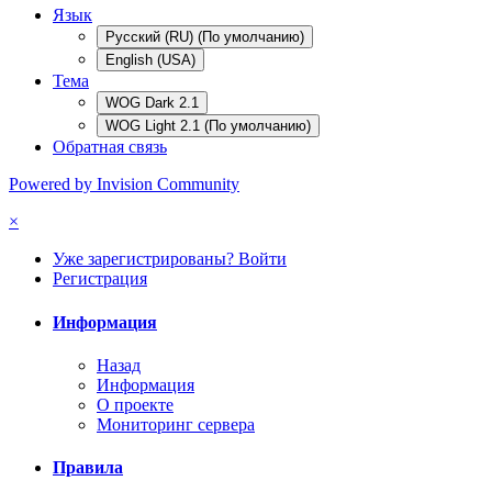
Язык
Русский (RU) (По умолчанию)
English (USA)
Тема
WOG Dark 2.1
WOG Light 2.1 (По умолчанию)
Обратная связь
Powered by Invision Community
×
Уже зарегистрированы? Войти
Регистрация
Информация
Назад
Информация
О проекте
Мониторинг сервера
Правила