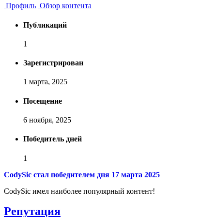
Профиль
Обзор контента
Публикаций
1
Зарегистрирован
1 марта, 2025
Посещение
6 ноября, 2025
Победитель дней
1
CodySic стал победителем дня 17 марта 2025
CodySic имел наиболее популярный контент!
Репутация