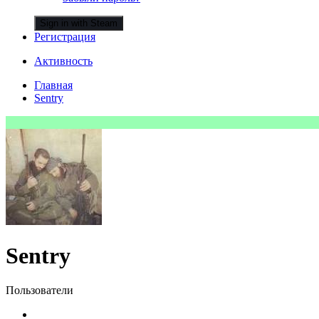
Sign in with Steam
Регистрация
Активность
Главная
Sentry
Sentry
Пользователи