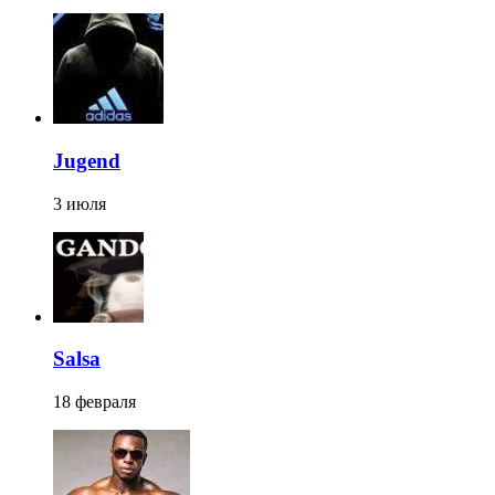
Jugend
3 июля
Salsa
18 февраля