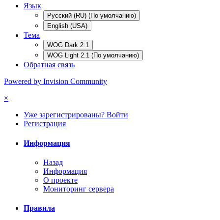
Язык
Русский (RU) (По умолчанию)
English (USA)
Тема
WOG Dark 2.1
WOG Light 2.1 (По умолчанию)
Обратная связь
Powered by Invision Community
×
Уже зарегистрированы? Войти
Регистрация
Информация
Назад
Информация
О проекте
Мониторинг сервера
Правила