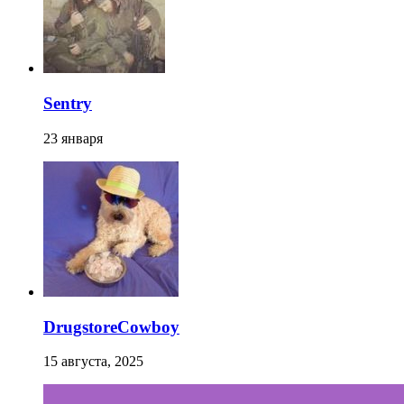
Sentry
23 января
DrugstoreCowboy
15 августа, 2025