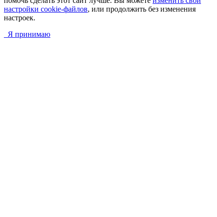
помочь сделать этот сайт лучше. Вы можете
изменить свои
настройки cookie-файлов
, или продолжить без изменения
настроек.
Я принимаю