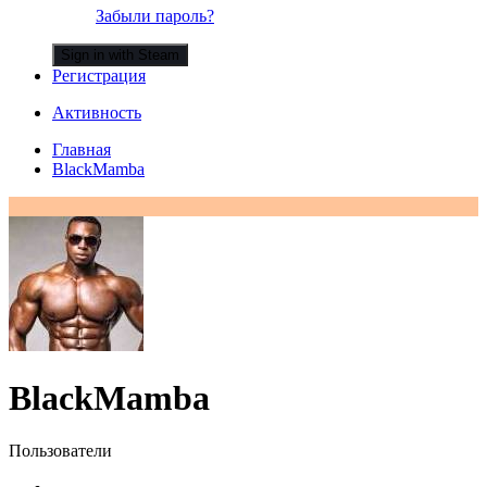
Забыли пароль?
Sign in with Steam
Регистрация
Активность
Главная
BlackMamba
BlackMamba
Пользователи