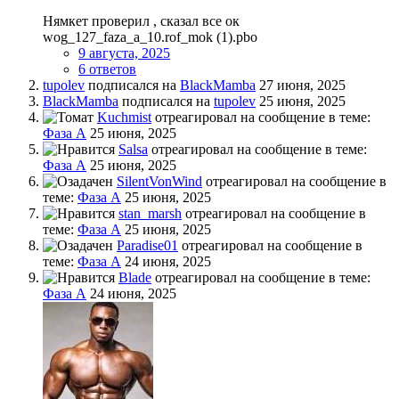
Нямкет проверил , сказал все ок
wog_127_faza_a_10.rof_mok (1).pbo
9 августа, 2025
6 ответов
tupolev
подписался на
BlackMamba
27 июня, 2025
BlackMamba
подписался на
tupolev
25 июня, 2025
Kuchmist
отреагировал на сообщение в теме:
Фаза А
25 июня, 2025
Salsa
отреагировал на сообщение в теме:
Фаза А
25 июня, 2025
SilentVonWind
отреагировал на сообщение в
теме:
Фаза А
25 июня, 2025
stan_marsh
отреагировал на сообщение в
теме:
Фаза А
25 июня, 2025
Paradise01
отреагировал на сообщение в
теме:
Фаза А
24 июня, 2025
Blade
отреагировал на сообщение в теме:
Фаза А
24 июня, 2025