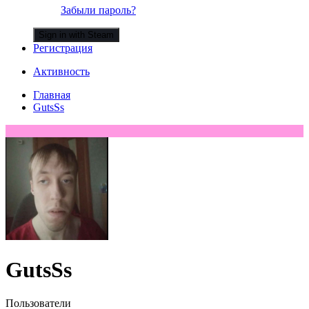
Забыли пароль?
Sign in with Steam
Регистрация
Активность
Главная
GutsSs
GutsSs
Пользователи