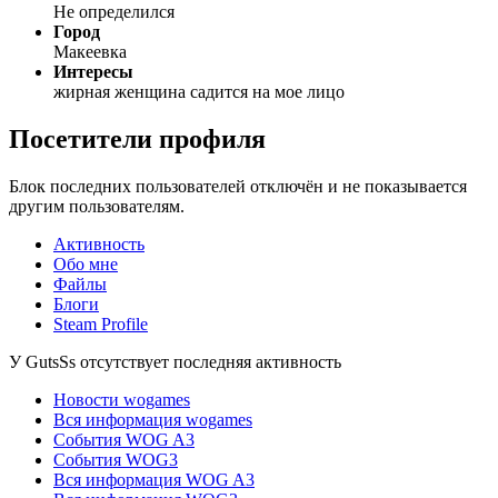
Не определился
Город
Макеевка
Интересы
жирная женщина садится на мое лицо
Посетители профиля
Блок последних пользователей отключён и не показывается
другим пользователям.
Активность
Обо мне
Файлы
Блоги
Steam Profile
У GutsSs отсутствует последняя активность
Новости wogames
Вся информация wogames
События WOG A3
События WOG3
Вся информация WOG A3