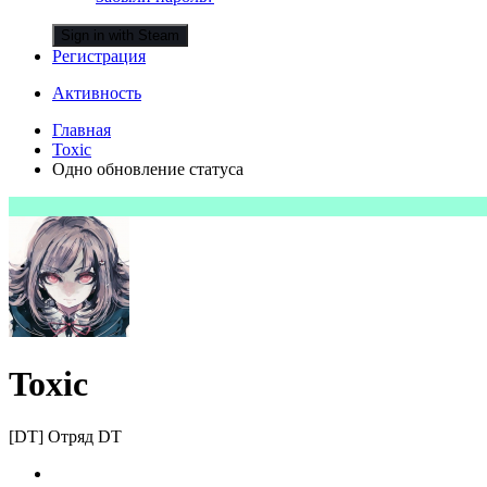
Sign in with Steam
Регистрация
Активность
Главная
Toxic
Одно обновление статуса
Toxic
[DT] Отряд DT