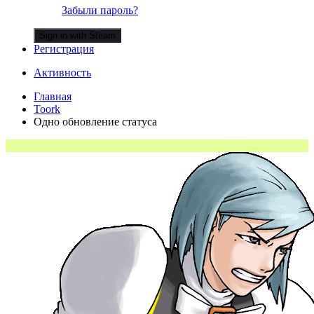
Забыли пароль?
Sign in with Steam
Регистрация
Активность
Главная
Toork
Одно обновление статуса