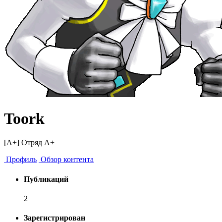
Toork
[A+] Отряд A+
Профиль
Обзор контента
Публикаций
2
Зарегистрирован