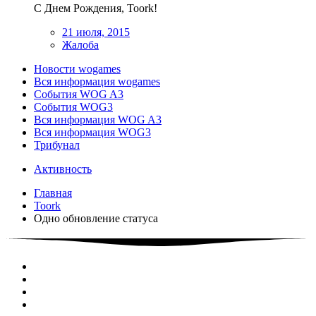
С Днем Рождения, Toork!
21 июля, 2015
Жалоба
Новости wogames
Вся информация wogames
События WOG A3
События WOG3
Вся информация WOG A3
Вся информация WOG3
Трибунал
Активность
Главная
Toork
Одно обновление статуса