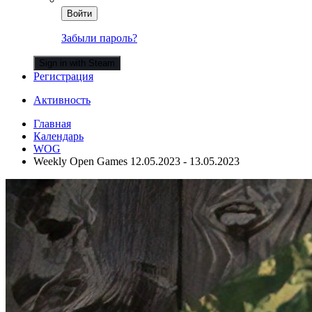
Войти
Забыли пароль?
Sign in with Steam
Регистрация
Активность
Главная
Календарь
WOG
Weekly Open Games 12.05.2023 - 13.05.2023