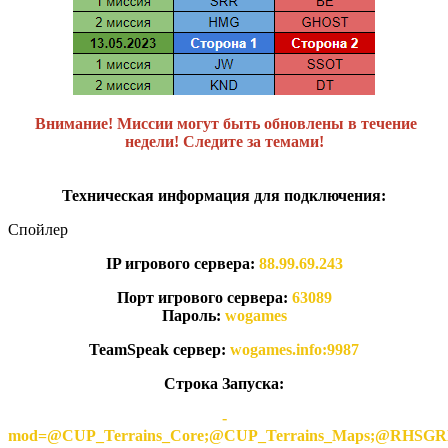
Внимание! Миссии могут быть обновлены в течение
недели! Следите за темами!
Техническая информация для подключения:
Спойлер
IP игрового сервера:
88.99.69.243
Порт игрового сервера:
63089
Пароль:
wogames
TeamSpeak сервер:
wogames.info:9987
Строка Запуска:
-
mod=@CUP_Terrains_Core;@CUP_Terrains_Maps;@