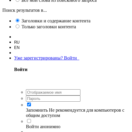
Все
мои слова из поискового запроса
Поиск результатов в...
Заголовки и содержание контента
Только заголовки контента
RU
EN
Уже зарегистрированы? Войти
Войти
Запомнить
Не рекомендуется для компьютеров с
общим доступом
Войти анонимно