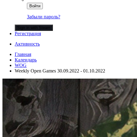
Войти
Забыли пароль?
Sign in with Steam
Регистрация
Активность
Главная
Календарь
WOG
Weekly Open Games 30.09.2022 - 01.10.2022