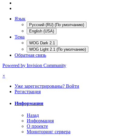
Язык
Русский (RU) (По умолчанию)
English (USA)
Тема
WOG Dark 2.1
WOG Light 2.1 (По умолчанию)
Обратная связь
Powered by Invision Community
×
Уже зарегистрированы? Войти
Регистрация
Информация
Назад
Информация
О проекте
Мониторинг сервера