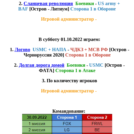
2.
Сланцевая революция
Боевики
-
US army +
BAF
[Остров - Литиум]
Сторона 1 в Обороне
Игровой администратор -
В субботу 01.10.2022 играем:
1.
Логово
USMC + НАПА
-
ЧДКЗ + МСВ РФ
[Остров -
Черноруссия 2020]
Сторона 1 в Обороне
2.
Долгая дорога домой
Боевики
-
USMC
[Остров -
ФАТА]
Сторона 1 в Атаке
3. По количеству игроков
Игровой администратор -
Командование: