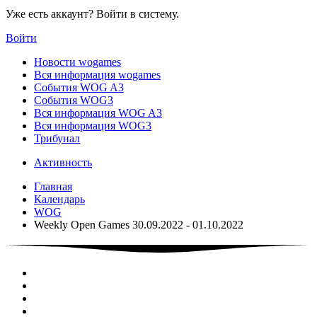
Уже есть аккаунт? Войти в систему.
Войти
Новости wogames
Вся информация wogames
События WOG A3
События WOG3
Вся информация WOG A3
Вся информация WOG3
Трибунал
Активность
Главная
Календарь
WOG
Weekly Open Games 30.09.2022 - 01.10.2022