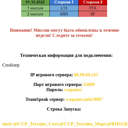
Внимание! Миссии могут быть обновлены в течение
недели! Следите за темами!
Техническая информация для подключения:
Спойлер
IP игрового сервера:
88.99.69.243
Порт игрового сервера:
63089
Пароль:
wogames
TeamSpeak сервер:
wogames.info:9987
Строка Запуска:
-
mod=@CUP_Terrains_Core;@CUP_Terrains_Maps;@