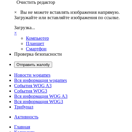
Очистить редактор
×
Вы не можете вставлять изображения напрямую.
Загружайте или вставляйте изображения по ссылке.
Загрузка...
×
Компьютер
Планшет
Смартфон
Проверка безопасности
Отправить жалобу
Новости wogames
Вся информация wogames
События WOG A3
События WOG3
Вся информация WOG A3
Вся информация WOG3
Трибунал
Активность
Главная