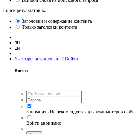
Все
мои слова из поискового запроса
Поиск результатов в...
Заголовки и содержание контента
Только заголовки контента
RU
EN
Уже зарегистрированы? Войти
Войти
Запомнить
Не рекомендуется для компьютеров с о
Войти анонимно