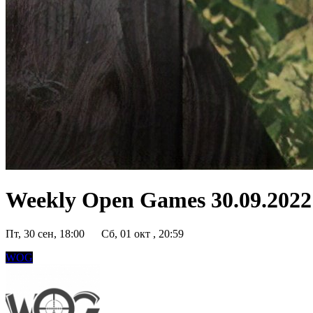
Weekly Open Games 30.09.2022 
Пт, 30 сен, 18:00
Сб, 01 окт , 20:59
WOG