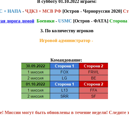
В субботу 01.10.2022 играем:
C + НАПА
-
ЧДКЗ + МСВ РФ
[Остров - Черноруссия 2020]
Ст
ая дорога домой
Боевики
-
USMC
[Остров - ФАТА]
Сторона 
3. По количеству игроков
Игровой администратор -
Командование:
! Миссии могут быть обновлены в течение недели! Следите з