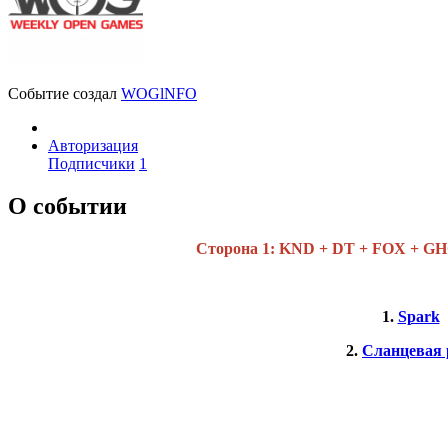
Событие создал
WOGlNFO
Авторизация
Подписчики
1
О событии
Cторона 1: KND + DT + FOX + GH
1.
Spark
2.
Сланцевая