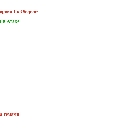
орона 1 в Обороне
1 в Атаке
а темами!