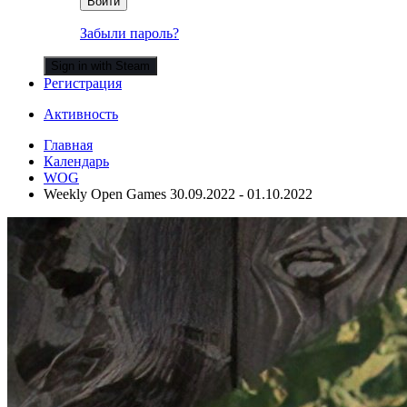
Войти
Забыли пароль?
Sign in with Steam
Регистрация
Активность
Главная
Календарь
WOG
Weekly Open Games 30.09.2022 - 01.10.2022