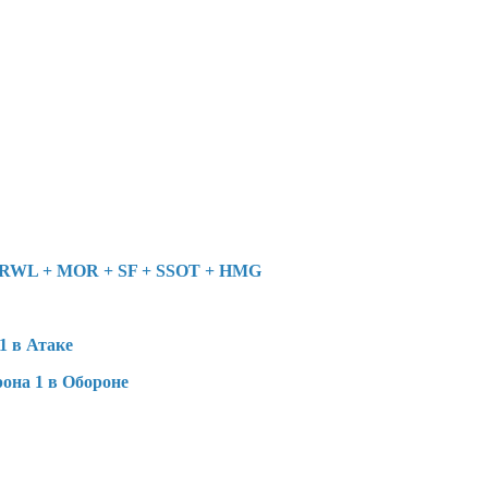
 FRWL + MOR + SF + SSOT + HMG
1 в Атаке
она 1 в Обороне