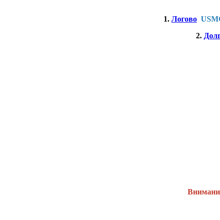
1.
Логово
USM
2.
Долг
Внимание