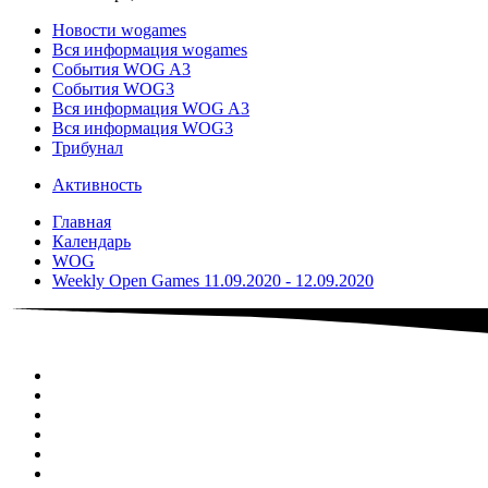
Новости wogames
Вся информация wogames
События WOG A3
События WOG3
Вся информация WOG A3
Вся информация WOG3
Трибунал
Активность
Главная
Календарь
WOG
Weekly Open Games 11.09.2020 - 12.09.2020