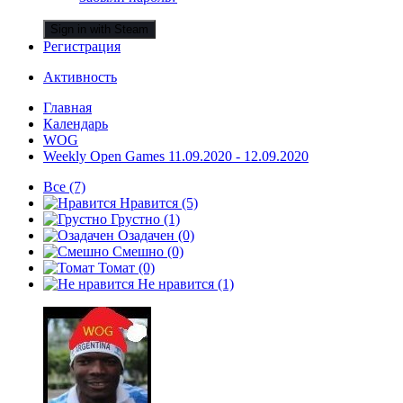
Sign in with Steam
Регистрация
Активность
Главная
Календарь
WOG
Weekly Open Games 11.09.2020 - 12.09.2020
Все
(7)
Нравится
(5)
Грустно
(1)
Озадачен
(0)
Смешно
(0)
Томат
(0)
Не нравится
(1)