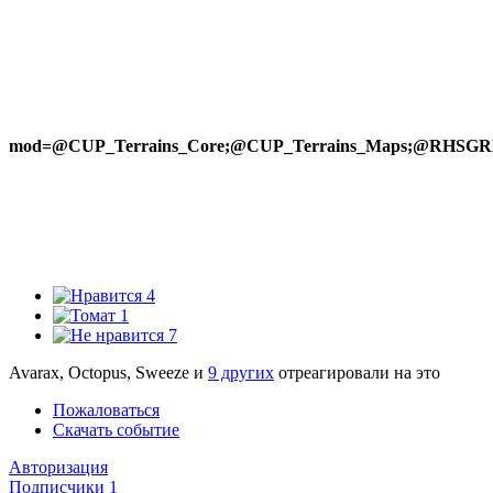
mod=@CUP_Terrains_Core;@CUP_Terrains_Maps;@
4
1
7
Avarax, Octopus, Sweeze и
9 других
отреагировали на это
Пожаловаться
Скачать событие
Авторизация
Подписчики
1