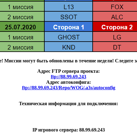
! Миссии могут быть обновлены в течение недели! Следите з
Адрес FTP сервера проекта:
ftp://88.99.69.243
Адрес автоконфига:
ftp://88.99.69.243/Repo/WOG/.a3s/autoconfig
Техническая информация для подключения:
IP игрового сервера: 88.99.69.243