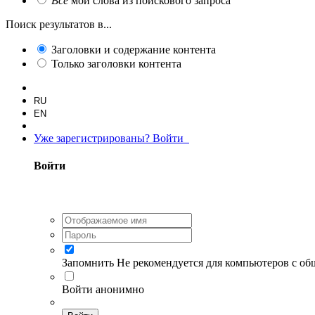
Все
мои слова из поискового запроса
Поиск результатов в...
Заголовки и содержание контента
Только заголовки контента
RU
EN
Уже зарегистрированы? Войти
Войти
Запомнить
Не рекомендуется для компьютеров с о
Войти анонимно