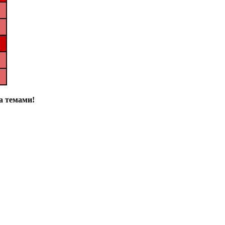
а темами!