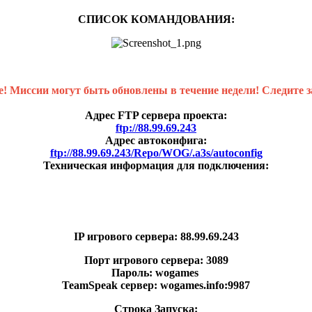
СПИСОК КОМАНДОВАНИЯ:
! Миссии могут быть обновлены в течение недели! Следите з
Адрес FTP сервера проекта:
ftp://88.99.69.243
Адрес автоконфига:
ftp://88.99.69.243/Repo/WOG/.a3s/autoconfig
Техническая информация для подключения:
IP игрового сервера: 88.99.69.243
Порт игрового сервера: 3089
Пароль: wogames
TeamSpeak сервер: wogames.info:9987
Строка Запуска: