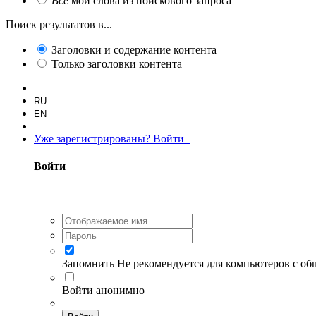
Все
мои слова из поискового запроса
Поиск результатов в...
Заголовки и содержание контента
Только заголовки контента
RU
EN
Уже зарегистрированы? Войти
Войти
Запомнить
Не рекомендуется для компьютеров с о
Войти анонимно