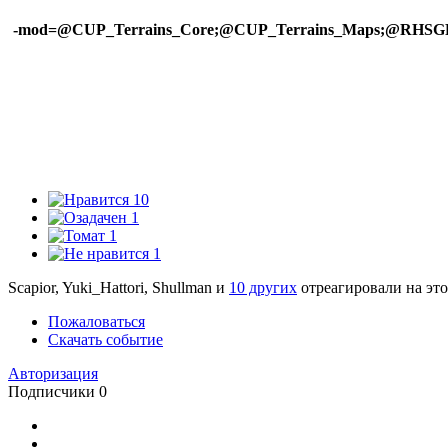
-mod=@CUP_Terrains_Core;@CUP_Terrains_Maps;
10
1
1
1
Scapior, Yuki_Hattori, Shullman и
10 других
отреагировали на это
Пожаловаться
Скачать событие
Авторизация
Подписчики
0