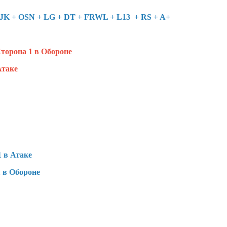
 JK + OSN + LG + DT + FRWL + L13 + RS + A+
торона 1 в Обороне
Атаке
 в Атаке
1 в Обороне