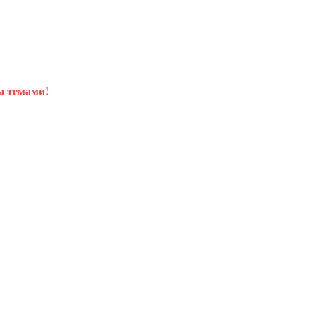
а темами!