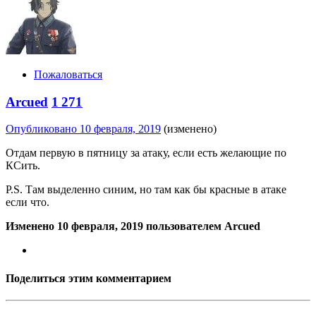
Пожаловаться
Arcued
1 271
Опубликовано
10 февраля, 2019
(изменено)
Отдам первую в пятницу за атаку, если есть желающие по
КСить.
P.S. Там выделенно синим, но там как бы красные в атаке
если что.
Изменено
10 февраля, 2019
пользователем Arcued
Поделиться этим комментарием