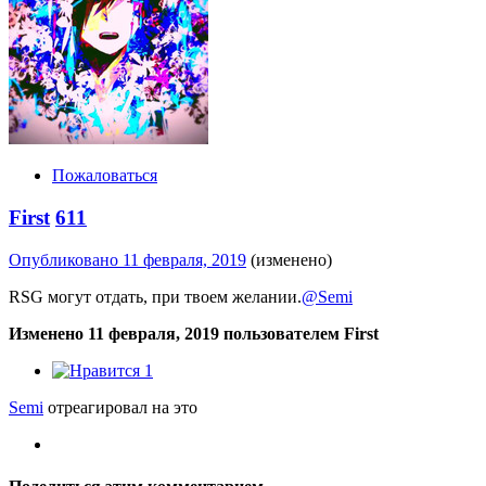
Пожаловаться
First
611
Опубликовано
11 февраля, 2019
(изменено)
RSG могут отдать, при твоем желании.
@Semi
Изменено
11 февраля, 2019
пользователем First
1
Semi
отреагировал на это