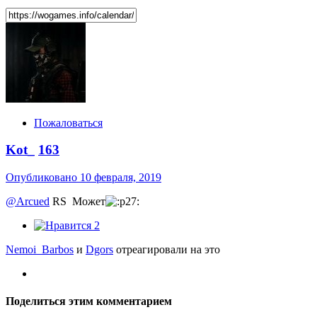
Пожаловаться
Kot_
163
Опубликовано
10 февраля, 2019
@Arcued
RS Может
2
Nemoi_Barbos
и
Dgors
отреагировали на это
Поделиться этим комментарием