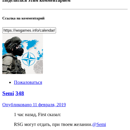
Поделиться этим комментарием
Ссылка на комментарий
Пожаловаться
Semi
348
Опубликовано
11 февраля, 2019
1 час назад, First сказал:
RSG могут отдать, при твоем желании.
@Semi