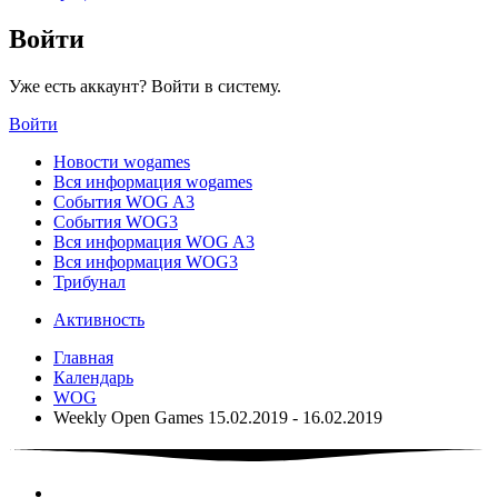
Войти
Уже есть аккаунт? Войти в систему.
Войти
Новости wogames
Вся информация wogames
События WOG A3
События WOG3
Вся информация WOG A3
Вся информация WOG3
Трибунал
Активность
Главная
Календарь
WOG
Weekly Open Games 15.02.2019 - 16.02.2019