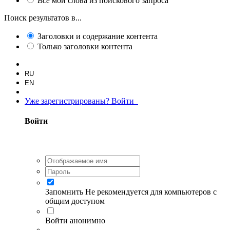
Все
мои слова из поискового запроса
Поиск результатов в...
Заголовки и содержание контента
Только заголовки контента
RU
EN
Уже зарегистрированы? Войти
Войти
Запомнить
Не рекомендуется для компьютеров с
общим доступом
Войти анонимно