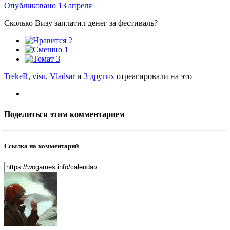
Опубликовано
13 апреля
Сколько Визу заплатил денег за фестиваль?
2
1
3
TrekeR
,
visu
,
Vladsar
и
3 других
отреагировали на это
Поделиться этим комментарием
Ссылка на комментарий