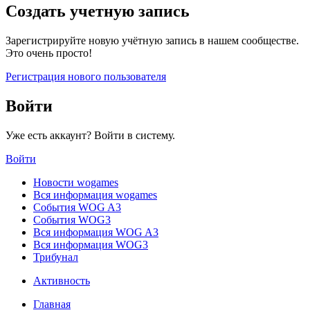
Создать учетную запись
Зарегистрируйте новую учётную запись в нашем сообществе.
Это очень просто!
Регистрация нового пользователя
Войти
Уже есть аккаунт? Войти в систему.
Войти
Новости wogames
Вся информация wogames
События WOG A3
События WOG3
Вся информация WOG A3
Вся информация WOG3
Трибунал
Активность
Главная