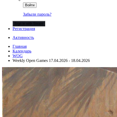
Войти
Забыли пароль?
Sign in with Steam
Регистрация
Активность
Главная
Календарь
WOG
Weekly Open Games 17.04.2026 - 18.04.2026