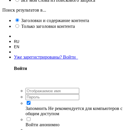
Все
мои слова из поискового запроса
Поиск результатов в...
Заголовки и содержание контента
Только заголовки контента
RU
EN
Уже зарегистрированы? Войти
Войти
Запомнить
Не рекомендуется для компьютеров с
общим доступом
Войти анонимно