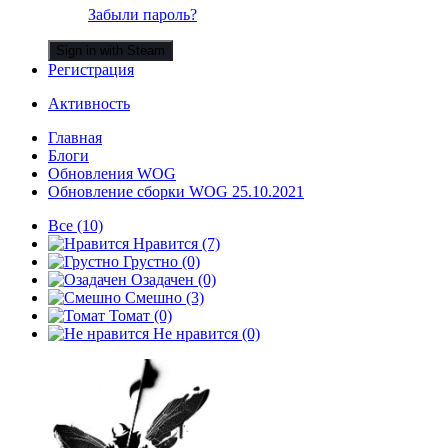
Забыли пароль?
Sign in with Steam
Регистрация
Активность
Главная
Блоги
Обновления WOG
Обновление сборки WOG 25.10.2021
Все
(10)
Нравится
(7)
Грустно
(0)
Озадачен
(0)
Смешно
(3)
Томат
(0)
Не нравится
(0)