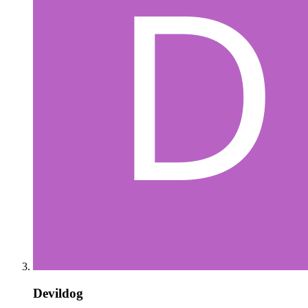
Devildog