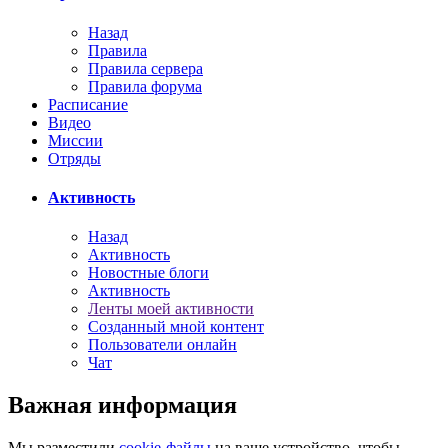
Назад
Правила
Правила сервера
Правила форума
Расписание
Видео
Миссии
Отряды
Активность
Назад
Активность
Новостные блоги
Активность
Ленты моей активности
Созданный мной контент
Пользователи онлайн
Чат
Важная информация
Мы разместили
cookie-файлы
на ваше устройство, чтобы