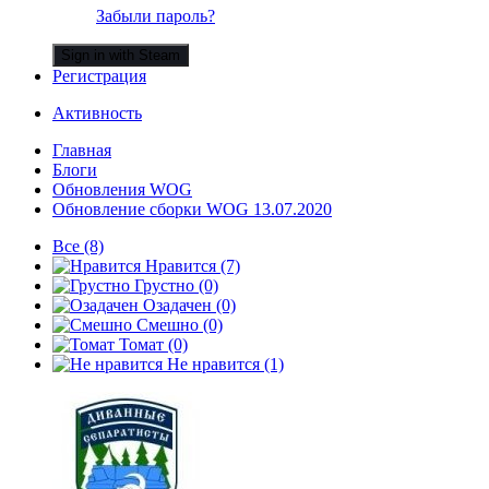
Забыли пароль?
Sign in with Steam
Регистрация
Активность
Главная
Блоги
Обновления WOG
Обновление сборки WOG 13.07.2020
Все
(8)
Нравится
(7)
Грустно
(0)
Озадачен
(0)
Смешно
(0)
Томат
(0)
Не нравится
(1)