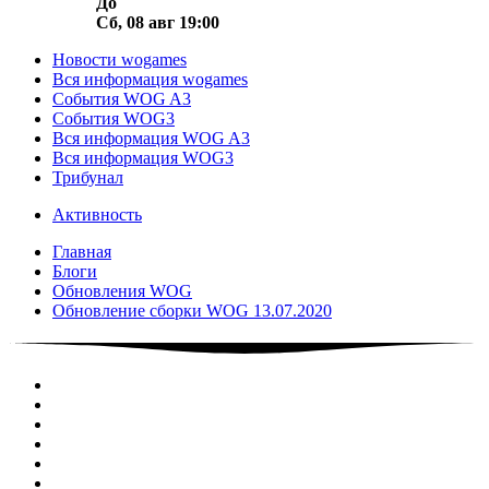
До
Сб, 08 авг 19:00
Новости wogames
Вся информация wogames
События WOG A3
События WOG3
Вся информация WOG A3
Вся информация WOG3
Трибунал
Активность
Главная
Блоги
Обновления WOG
Обновление сборки WOG 13.07.2020