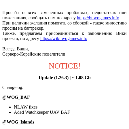
Просьба о всех замеченных проблемах, недостатках или
пожеланиях, сообщать нам по адресу
https://bt.wogames.info
При наличии желания помогать со сборкой - также милостиво
просим на багтрекер.
Также, предлагаем присоединиться к заполнению Вики
проекта, по адресу
https://wiki.wogames.info
Всегда Ваши,
Серверо-Корейские повелители
NOTICE!
Update (1.26.3) | ~ 1.08 Gb
Changelog:
@WOG_BAF
NLAW fixes
Aded Watchkeeper UAV BAF
@WOG_Islands