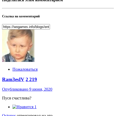
Ссылка на комментарий
Пожаловаться
Ram3esIV
2 219
Опубликовано
9 июня, 2020
Пуся счастлива?
1
Octopus
отреагировал на это