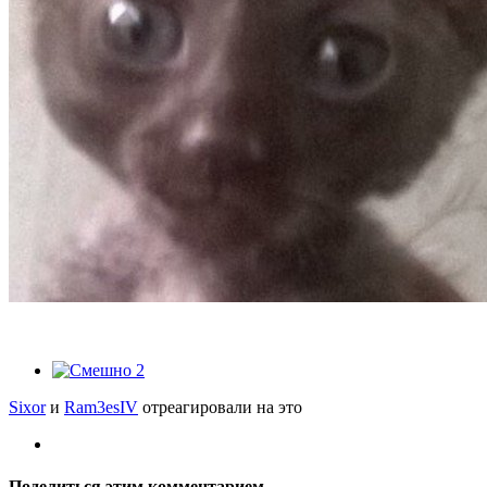
2
Sixor
и
Ram3esIV
отреагировали на это
Поделиться этим комментарием