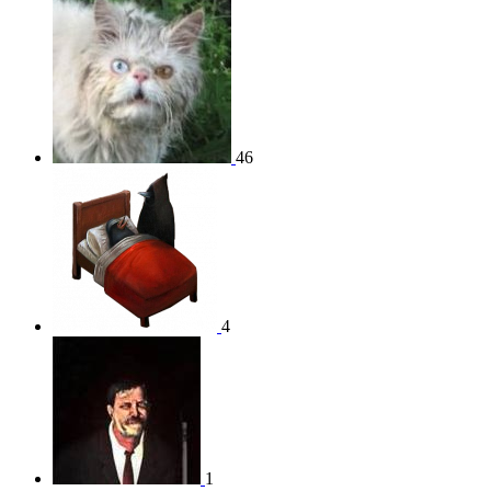
46
4
1