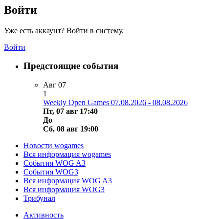
Войти
Уже есть аккаунт? Войти в систему.
Войти
Предстоящие события
Авг
07
1
Weekly Open Games 07.08.2026 - 08.08.2026
Пт, 07 авг 17:40
До
Сб, 08 авг 19:00
Новости wogames
Вся информация wogames
События WOG A3
События WOG3
Вся информация WOG A3
Вся информация WOG3
Трибунал
Активность