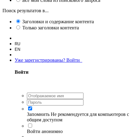
Все
мои слова из поискового запроса
Поиск результатов в...
Заголовки и содержание контента
Только заголовки контента
RU
EN
Уже зарегистрированы? Войти
Войти
Запомнить
Не рекомендуется для компьютеров с
общим доступом
Войти анонимно