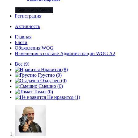
Sign in with Steam
Регистрация
Активность
Главная
Блоги
Объявления WOG
Изменения в составе Администрации WOG A2
Все
(9)
Нравится
(8)
Грустно
(0)
Озадачен
(0)
Смешно
(0)
Томат
(0)
Не нравится
(1)