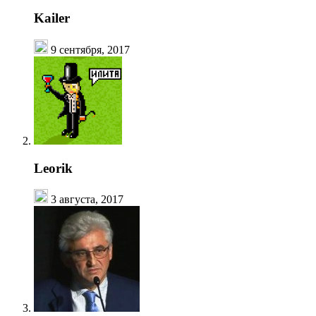
Kailer
9 сентября, 2017
Leorik
3 августа, 2017