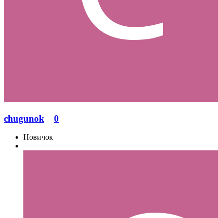
chugunok
0
Новичок