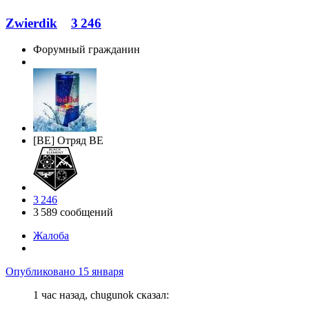
Zwierdik
3 246
Форумный гражданин
[BE] Отряд BE
3 246
3 589 сообщений
Жалоба
Опубликовано
15 января
1 час назад, chugunok сказал: