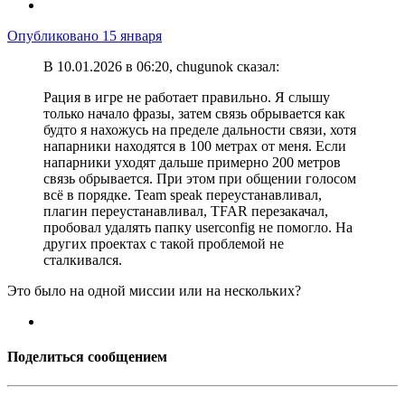
Опубликовано
15 января
В 10.01.2026 в 06:20, chugunok сказал:
Рация в игре не работает правильно. Я слышу
только начало фразы, затем связь обрывается как
будто я нахожусь на пределе дальности связи, хотя
напарники находятся в 100 метрах от меня. Если
напарники уходят дальше примерно 200 метров
связь обрывается. При этом при общении голосом
всё в порядке. Team speak переустанавливал,
плагин переустанавливал, TFAR перезакачал,
пробовал удалять папку userconfig не помогло. На
других проектах с такой проблемой не
сталкивался.
Это было на одной миссии или на нескольких?
Поделиться сообщением