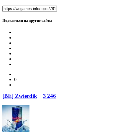
Поделиться на другие сайты
0
[BE] Zwierdik
3 246