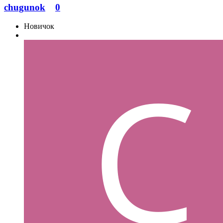
chugunok
0
Новичок