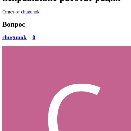
Ответ от
chugunok
Вопрос
chugunok
0