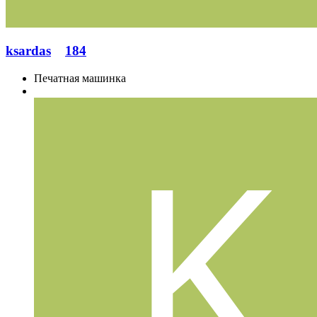
ksardas
184
Печатная машинка