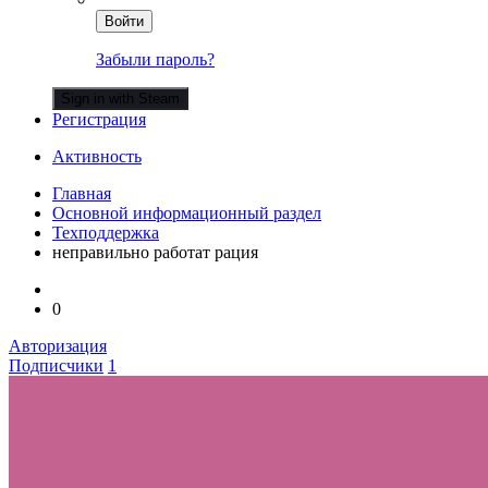
Войти
Забыли пароль?
Sign in with Steam
Регистрация
Активность
Главная
Основной информационный раздел
Техподдержка
неправильно работат рация
0
Авторизация
Подписчики
1