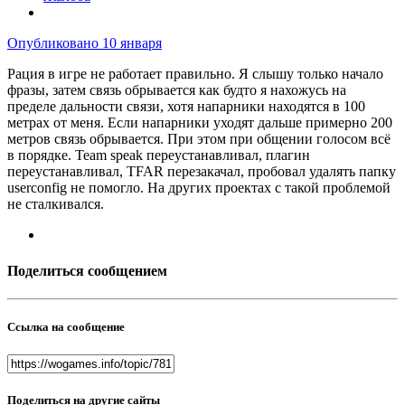
Опубликовано
10 января
Рация в игре не работает правильно. Я слышу только начало
фразы, затем связь обрывается как будто я нахожусь на
пределе дальности связи, хотя напарники находятся в 100
метрах от меня. Если напарники уходят дальше примерно 200
метров связь обрывается. При этом при общении голосом всё
в порядке. Team speak переустанавливал, плагин
переустанавливал, TFAR перезакачал, пробовал удалять папку
userconfig не помогло. На других проектах с такой проблемой
не сталкивался.
Поделиться сообщением
Ссылка на сообщение
Поделиться на другие сайты