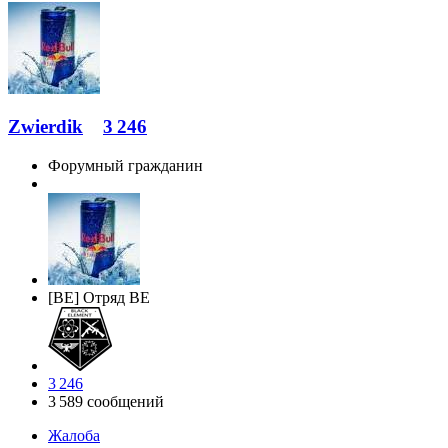
Zwierdik
3 246
Форумный гражданин
[BE] Отряд BE
3 246
3 589 сообщений
Жалоба