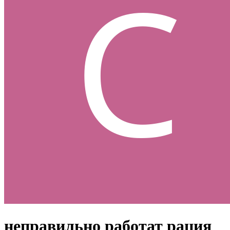
неправильно работат рация