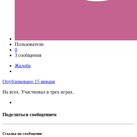
Пользователи
0
3 сообщения
Жалоба
Опубликовано
15 января
На всех. Участвовал в трех играх.
Поделиться сообщением
Ссылка на сообщение