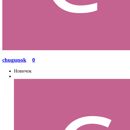
chugunok
0
Новичок