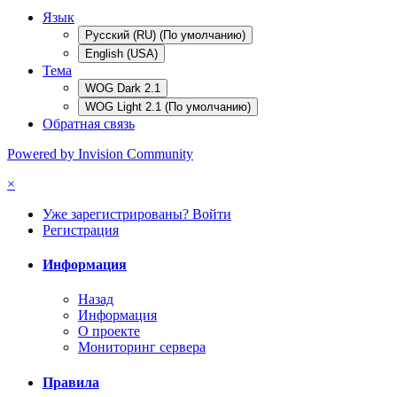
Язык
Русский (RU) (По умолчанию)
English (USA)
Тема
WOG Dark 2.1
WOG Light 2.1 (По умолчанию)
Обратная связь
Powered by Invision Community
×
Уже зарегистрированы? Войти
Регистрация
Информация
Назад
Информация
О проекте
Мониторинг сервера
Правила