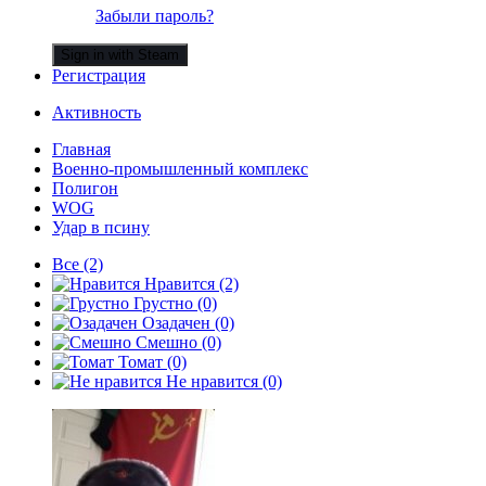
Забыли пароль?
Sign in with Steam
Регистрация
Активность
Главная
Военно-промышленный комплекс
Полигон
WOG
Удар в псину
Все
(2)
Нравится
(2)
Грустно
(0)
Озадачен
(0)
Смешно
(0)
Томат
(0)
Не нравится
(0)