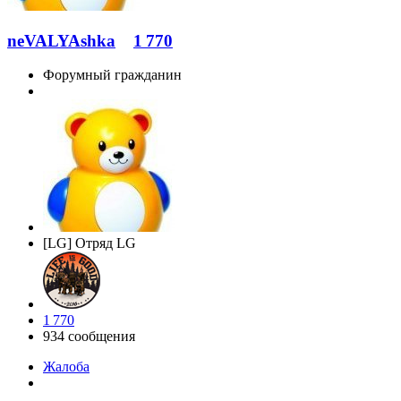
neVALYAshka
1 770
Форумный гражданин
[LG] Отряд LG
1 770
934 сообщения
Жалоба