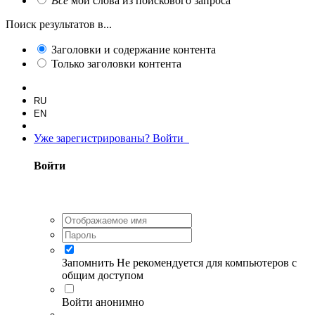
Все
мои слова из поискового запроса
Поиск результатов в...
Заголовки и содержание контента
Только заголовки контента
RU
EN
Уже зарегистрированы? Войти
Войти
Запомнить
Не рекомендуется для компьютеров с
общим доступом
Войти анонимно