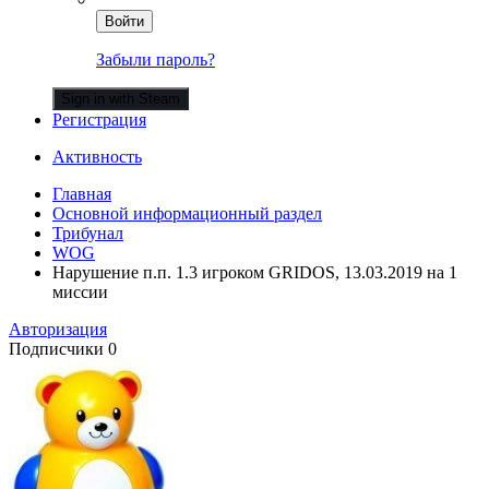
Войти
Забыли пароль?
Sign in with Steam
Регистрация
Активность
Главная
Основной информационный раздел
Трибунал
WOG
Нарушение п.п. 1.3 игроком GRIDOS, 13.03.2019 на 1
миссии
Авторизация
Подписчики
0