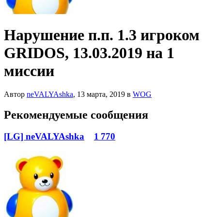
Нарушение п.п. 1.3 игроком
GRIDOS, 13.03.2019 на 1
миссии
Автор
neVALYAshka
,
13 марта, 2019
в
WOG
Рекомендуемые сообщения
[LG] neVALYAshka
1 770