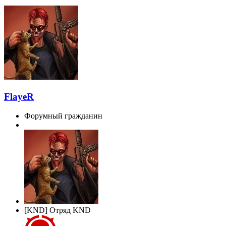
FlayeR
Форумный гражданин
[KND] Отряд KND