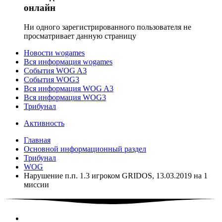
онлайн
Ни одного зарегистрированного пользователя не
просматривает данную страницу
Новости wogames
Вся информация wogames
События WOG A3
События WOG3
Вся информация WOG A3
Вся информация WOG3
Трибунал
Активность
Главная
Основной информационный раздел
Трибунал
WOG
Нарушение п.п. 1.3 игроком GRIDOS, 13.03.2019 на 1
миссии