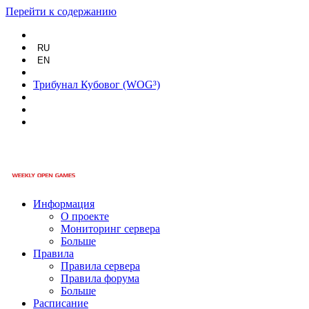
Перейти к содержанию
RU
EN
Трибунал Кубовог (WOG³)
Информация
О проекте
Мониторинг сервера
Больше
Правила
Правила сервера
Правила форума
Больше
Расписание