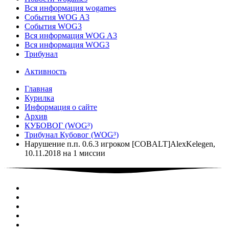
Вся информация wogames
События WOG A3
События WOG3
Вся информация WOG A3
Вся информация WOG3
Трибунал
Активность
Главная
Курилка
Информация о сайте
Архив
КУБОВОГ (WOG³)
Трибунал Кубовог (WOG³)
Нарушение п.п. 0.6.3 игроком [COBALT]AlexKelegen,
10.11.2018 на 1 миссии