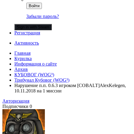
Войти
Забыли пароль?
Sign in with Steam
Регистрация
Активность
Главная
Курилка
Информация о сайте
Архив
КУБОВОГ (WOG³)
Трибунал Кубовог (WOG³)
Нарушение п.п. 0.6.3 игроком [COBALT]AlexKelegen,
10.11.2018 на 1 миссии
Авторизация
Подписчики
0