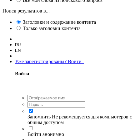
Все
мои слова из поискового запроса
Поиск результатов в...
Заголовки и содержание контента
Только заголовки контента
RU
EN
Уже зарегистрированы? Войти
Войти
Запомнить
Не рекомендуется для компьютеров с
общим доступом
Войти анонимно