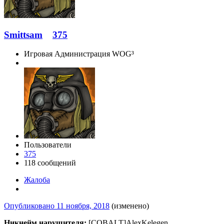
Smittsam
375
Игровая Администрация WOG³
Пользователи
375
118 сообщений
Жалоба
Опубликовано
11 ноября, 2018
(изменено)
Никнейм нарушителя:
[COBALT]AlexKelegen