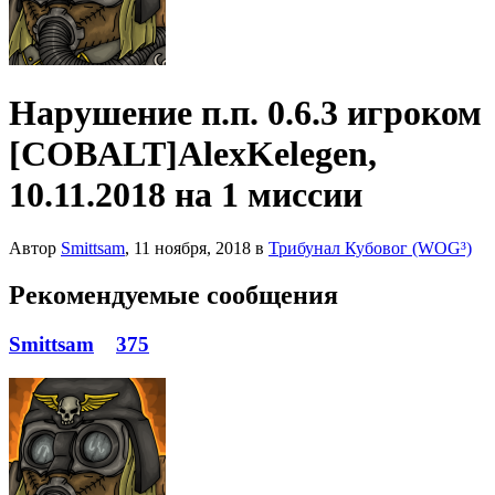
Нарушение п.п. 0.6.3 игроком
[COBALT]AlexKelegen,
10.11.2018 на 1 миссии
Автор
Smittsam
,
11 ноября, 2018
в
Трибунал Кубовог (WOG³)
Рекомендуемые сообщения
Smittsam
375