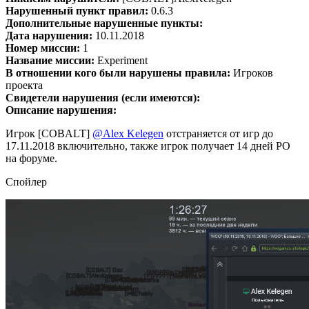
Нарушенный пункт правил:
0.6.3
Дополнительные нарушенные пункты:
Дата нарушения:
10.11.2018
Номер миссии:
1
Название миссии:
Experiment
В отношении кого были нарушены правила:
Игроков
проекта
Свидетели нарушения (если имеются):
Описание нарушения:
Игрок [COBALT]
@Alex Kelegen
отстраняется от игр до
17.11.2018 включительно, также игрок получает 14 дней РО
на форуме.
Спойлер