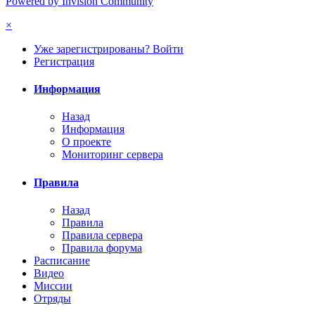
Powered by Invision Community
×
Уже зарегистрированы? Войти
Регистрация
Информация
Назад
Информация
О проекте
Мониторинг сервера
Правила
Назад
Правила
Правила сервера
Правила форума
Расписание
Видео
Миссии
Отряды