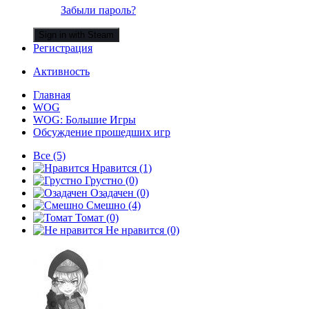
Забыли пароль?
Sign in with Steam
Регистрация
Активность
Главная
WOG
WOG: Большие Игры
Обсуждение прошедших игр
Все
(5)
Нравится
(1)
Грустно
(0)
Озадачен
(0)
Смешно
(4)
Томат
(0)
Не нравится
(0)