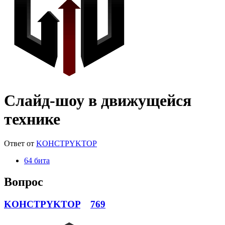
Слайд-шоу в движущейся
технике
Ответ от
KOHCTPYKTOP
64 бита
Вопрос
KOHCTPYKTOP
769