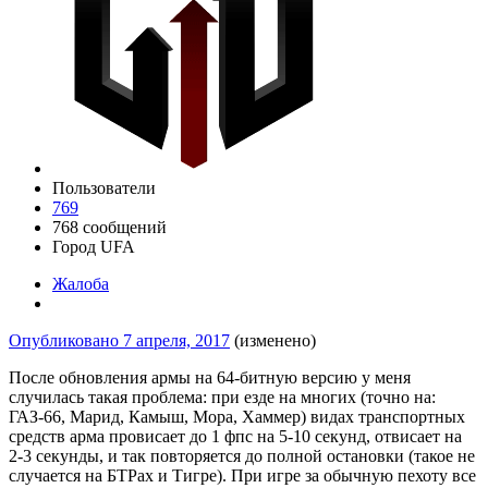
Пользователи
769
768 сообщений
Город
UFA
Жалоба
Опубликовано
7 апреля, 2017
(изменено)
После обновления армы на 64-битную версию у меня
случилась такая проблема: при езде на многих (точно на:
ГАЗ-66, Марид, Камыш, Мора, Хаммер) видах транспортных
средств арма провисает до 1 фпс на 5-10 секунд, отвисает на
2-3 секунды, и так повторяется до полной остановки (такое не
случается на БТРах и Тигре). При игре за обычную пехоту все