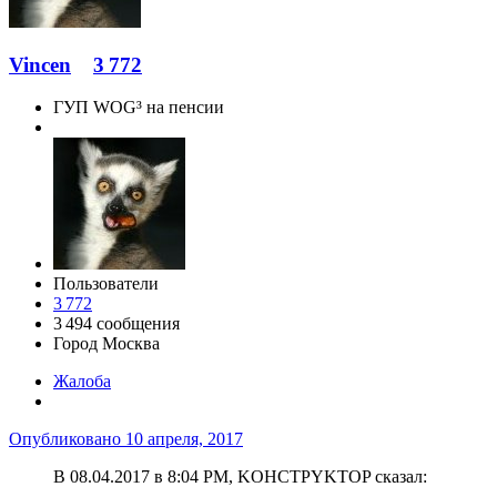
Vincen
3 772
ГУП WOG³ на пенсии
Пользователи
3 772
3 494 сообщения
Город
Москва
Жалоба
Опубликовано
10 апреля, 2017
В 08.04.2017 в 8:04 PM, KOHCTPYKTOP сказал: