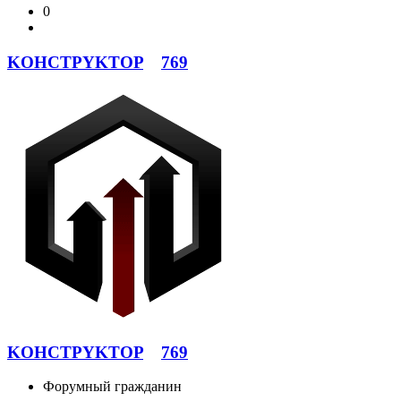
0
KOHCTPYKTOP
769
KOHCTPYKTOP
769
Форумный гражданин