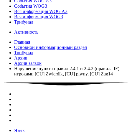
События WOG A3
События WOG3
Вся информация WOG A3
Вся информация WOG3
Трибунал
Активность
Главная
Основной информационный раздел
Трибунал
Архив
Архив заявок
Нарушение пункта правил 2.4.1 и 2.4.2 (правила IF)
игроками [CU] Zwierdik, [CU] piwny, [CU] Zag14
Язык