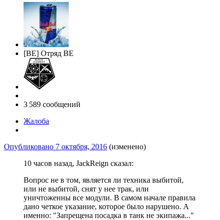
[BE] Отряд BE
3 589 сообщений
Жалоба
Опубликовано
7 октября, 2016
(изменено)
10 часов назад, JackReign сказал:
Вопрос не в том, является ли техника выбитой,
или не выбитой, снят у нее трак, или
уничтоженны все модули. В самом начале правила
дано четкое указание, которое было нарушено. А
именно: "Запрещена посадка в танк не экипажа..."