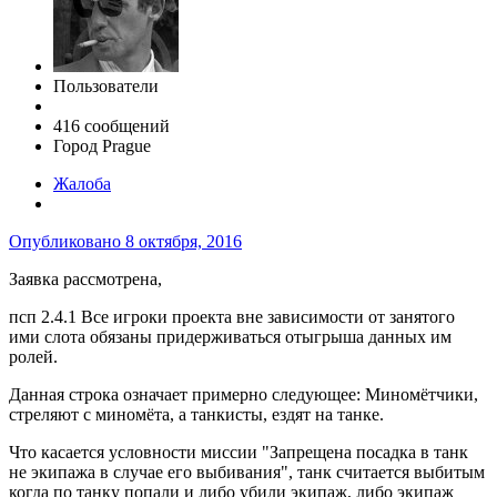
Пользователи
416 сообщений
Город
Prague
Жалоба
Опубликовано
8 октября, 2016
Заявка рассмотрена,
псп 2.4.1 Все игроки проекта вне зависимости от занятого
ими слота обязаны придерживаться отыгрыша данных им
ролей.
Данная строка означает примерно следующее: Миномётчики,
стреляют с миномёта, а танкисты, ездят на танке.
Что касается условности миссии "Запрещена посадка в танк
не экипажа в случае его выбивания", танк считается выбитым
когда по танку попали и либо убили экипаж, либо экипаж