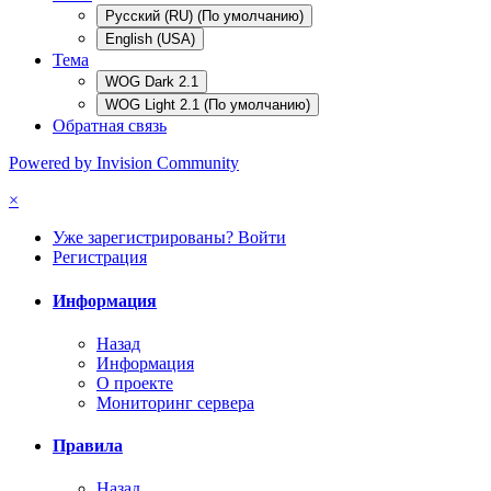
Русский (RU) (По умолчанию)
English (USA)
Тема
WOG Dark 2.1
WOG Light 2.1 (По умолчанию)
Обратная связь
Powered by Invision Community
×
Уже зарегистрированы? Войти
Регистрация
Информация
Назад
Информация
О проекте
Мониторинг сервера
Правила
Назад