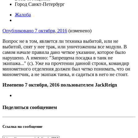
Город
Санкт-Петербург
Жалоба
Опубликовано
7 октября, 2016
(изменено)
Вопрос не в том, является ли техника выбитой, или не
выбитой, снят у нее трак, или уничтоженны все модули. В
самом начале правила дано четкое указание, которое было
нарушено. А именно: "Запрещена посадка в танк не
экипажа..." (с). Уже на прочтении данной строки, командир
минометного отделения должен был четко понимать, что он
минометчик, а не экипаж танка, и садиться в него не стоит.
Изменено
7 октября, 2016
пользователем JackReign
Поделиться сообщением
Ссылка на сообщение