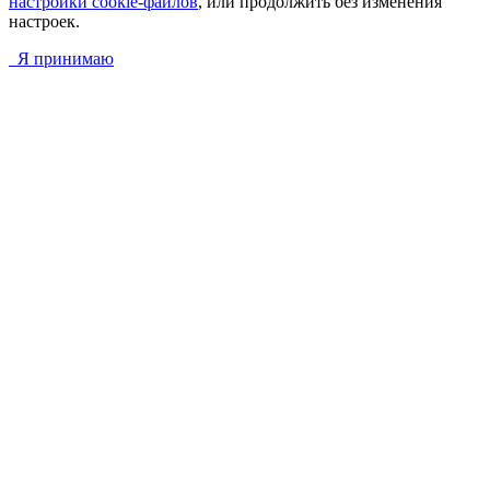
настройки cookie-файлов
, или продолжить без изменения
настроек.
Я принимаю