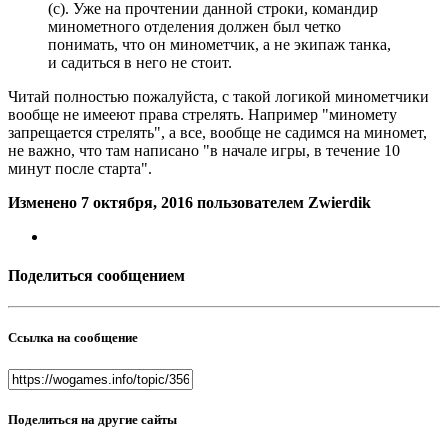
(с). Уже на прочтении данной строки, командир
минометного отделения должен был четко
понимать, что он минометчик, а не экипаж танка,
и садиться в него не стоит.
Читай полностью пожалуйста, с такой логикой минометчики
вообще не имееют права стрелять. Например "миномету
запрещается стрелять", а все, вообще не садимся на миномет,
не важно, что там написано "в начале игры, в течение 10
минут после старта".
Изменено
7 октября, 2016
пользователем Zwierdik
Поделиться сообщением
Ссылка на сообщение
Поделиться на другие сайты