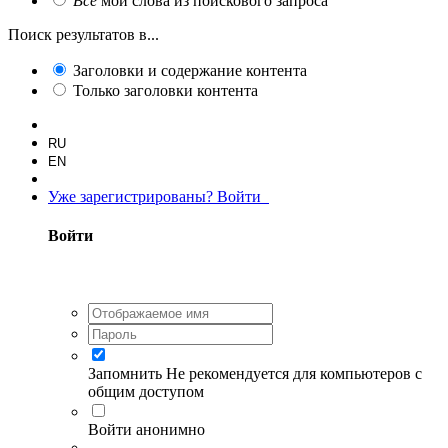
Все
мои слова из поискового запроса
Поиск результатов в...
Заголовки и содержание контента
Только заголовки контента
RU
EN
Уже зарегистрированы? Войти
Войти
Запомнить
Не рекомендуется для компьютеров с
общим доступом
Войти анонимно