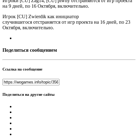
Игроки [CU] Zag14, [CU] piwny отстраняются от игр проекта
на 9 дней, по 16 Октября, включительно.
Игрок [CU] Zwierdik как инициатор
случившегося отстраняется от игр проекта на 16 дней, по 23
Октября, включительно.
Поделиться сообщением
Ссылка на сообщение
Поделиться на другие сайты