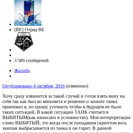
[BE] Отряд BE
3 589 сообщений
Жалоба
Опубликовано
6 октября, 2016
(изменено)
Хочу сразу извинится за такой случай и готов взять вину на
себя так как был ко миномета и решение о захвате танка
принимал я, но прошу уточнить чтобы в будущем не было
таких ситуаций. В какой ситуации ТАНК считается
ВЫБИТЫМ(как написано в условностях). Моя интерпретация
слово ВЫБИТЫЙ, это когда после попадания скриптом весь
экипаж выбрасывается из танка и он горит. В данной