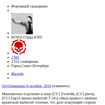
Форумный гражданин
[KND] Отряд KND
2 981
2 532 сообщения
Город
Санкт-Петербург
Жалоба
Опубликовано
6 октября, 2016
(изменено)
Минометное отделение в лице [CU] Zwierdik, [CU] piwny,
[CU] Zag14 заняло выбитый Т-34 в обход правил о занятии
вражеской выбитой техники, что дало атакующей стороне