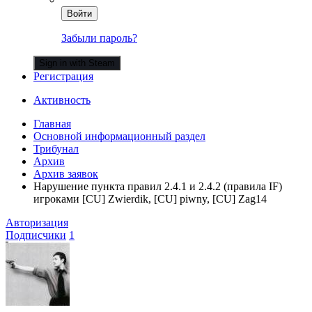
Войти
Забыли пароль?
Sign in with Steam
Регистрация
Активность
Главная
Основной информационный раздел
Трибунал
Архив
Архив заявок
Нарушение пункта правил 2.4.1 и 2.4.2 (правила IF)
игроками [CU] Zwierdik, [CU] piwny, [CU] Zag14
Авторизация
Подписчики
1