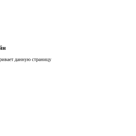
йн
тривает данную страницу