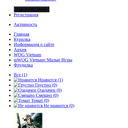
Sign in with Steam
Регистрация
Активность
Главная
Курилка
Информация о сайте
Архив
WOG Vietnam
mWOG Vietnam: Малые Игры
Флудилка
Все
(1)
Нравится
(1)
Грустно
(0)
Озадачен
(0)
Смешно
(0)
Томат
(0)
Не нравится
(0)