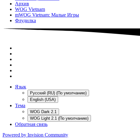
Архив
WOG Vietnam
mWOG Vietnam: Малые Игры
Флудилка
Язык
Русский (RU) (По умолчанию)
English (USA)
Тема
WOG Dark 2.1
WOG Light 2.1 (По умолчанию)
Обратная связь
Powered by Invision Community